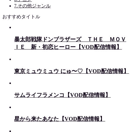
7.その他ジャンル
おすすめタイトル
暴太郎戦隊ドンブラザーズ ＴＨＥ ＭＯＶ
ＩＥ 新・初恋ヒーロー【VOD配信情報】
東京ミュウミュウ にゅ〜♡【VOD配信情報】
サムライフラメンコ【VOD配信情報】
星から来たあなた【VOD配信情報】