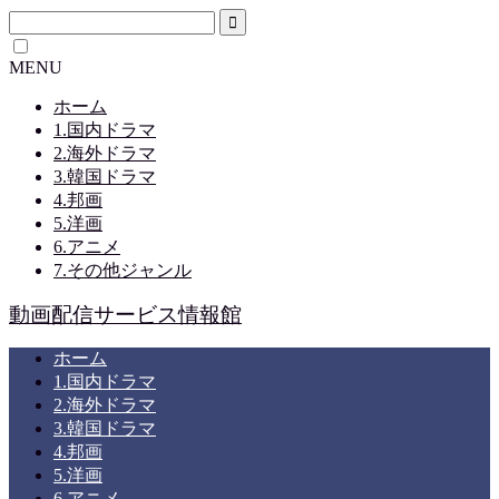
MENU
ホーム
1.国内ドラマ
2.海外ドラマ
3.韓国ドラマ
4.邦画
5.洋画
6.アニメ
7.その他ジャンル
動画配信サービス情報館
ホーム
1.国内ドラマ
2.海外ドラマ
3.韓国ドラマ
4.邦画
5.洋画
6.アニメ