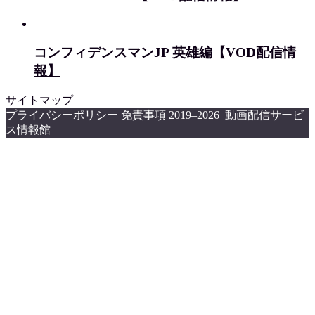
コンフィデンスマンJP 英雄編【VOD配信情
報】
サイトマップ
プライバシーポリシー
免責事項
2019–2026 動画配信サービ
ス情報館