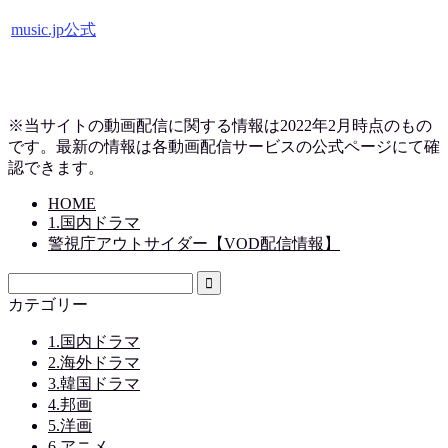
music.jp公式
※当サイトの動画配信に関する情報は2022年2月時点のもの
です。最新の情報は各動画配信サービスの公式ページにて確
認できます。
HOME
1.国内ドラマ
警視庁アウトサイダー【VOD配信情報】
カテゴリー
1.国内ドラマ
2.海外ドラマ
3.韓国ドラマ
4.邦画
5.洋画
6.アニメ