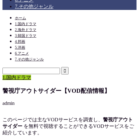
7.その他ジャンル
ホーム
1.国内ドラマ
2.海外ドラマ
3.韓国ドラマ
4.邦画
5.洋画
6.アニメ
7.その他ジャンル
1.国内ドラマ
警視庁アウトサイダー【VOD配信情報】
admin
このページでは主なVODサービスを調査し、
警視庁アウト
サイダー
を
無料で視聴
することができるVODサービスをご
紹介しています。