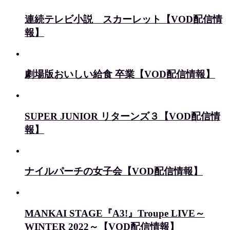
連続テレビ小説 スカーレット【VOD配信情
報】
劇場版おいしい給食 卒業【VOD配信情報】
SUPER JUNIOR リターンズ３【VOD配信情
報】
ナイルパーチの女子会【VOD配信情報】
MANKAI STAGE『A3!』Troupe LIVE～
WINTER 2022～【VOD配信情報】