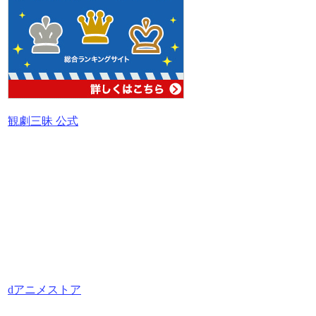
観劇三昧 公式
dアニメストア