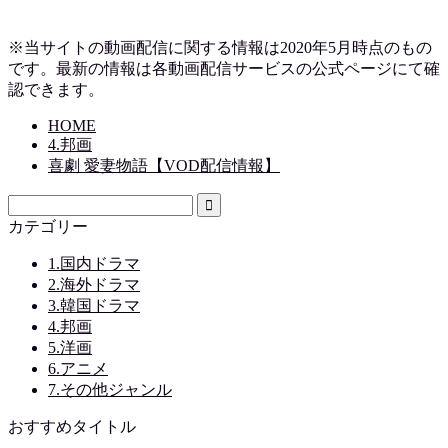
※当サイトの動画配信に関する情報は2020年5月時点のもの
です。最新の情報は各動画配信サービスの公式ページにて確
認できます。
HOME
4.邦画
喜劇 愛妻物語【VOD配信情報】
カテゴリー
1.国内ドラマ
2.海外ドラマ
3.韓国ドラマ
4.邦画
5.洋画
6.アニメ
7.その他ジャンル
おすすめタイトル