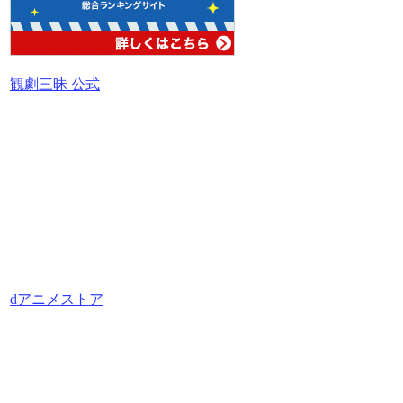
観劇三昧 公式
dアニメストア