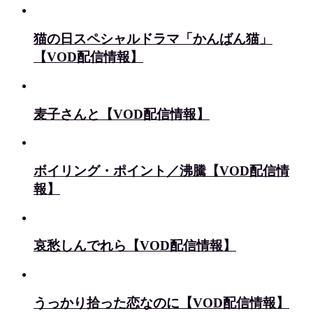
猫の日スペシャルドラマ「かんばん猫」
【VOD配信情報】
麦子さんと【VOD配信情報】
ボイリング・ポイント／沸騰【VOD配信情
報】
哀愁しんでれら【VOD配信情報】
うっかり拾った恋なのに【VOD配信情報】