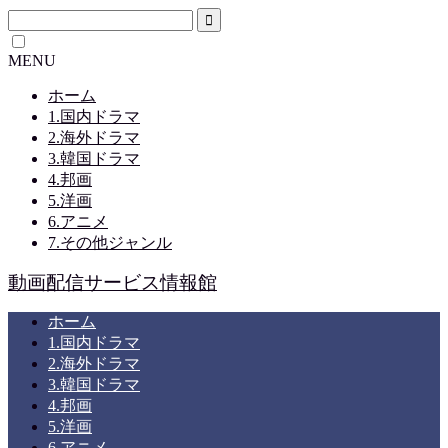
MENU
ホーム
1.国内ドラマ
2.海外ドラマ
3.韓国ドラマ
4.邦画
5.洋画
6.アニメ
7.その他ジャンル
動画配信サービス情報館
ホーム
1.国内ドラマ
2.海外ドラマ
3.韓国ドラマ
4.邦画
5.洋画
6.アニメ