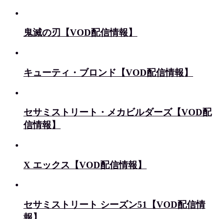
鬼滅の刃【VOD配信情報】
キューティ・ブロンド【VOD配信情報】
セサミストリート・メカビルダーズ【VOD配
信情報】
X エックス【VOD配信情報】
セサミストリート シーズン51【VOD配信情
報】