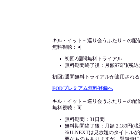
キル・イット～巡り会うふたり～の配
無料視聴：可
初回2週間無料トライアル
無料期間終了後：月額976円(税込
初回2週間無料トライアルが適用される決済
FODプレミアム無料登録へ
キル・イット～巡り会うふたり～の配
無料視聴：可
無料期間：31日間
無料期間終了後：月額 2,189円(税
※U-NEXTは見放題のタイトル
要なものもありますが、登録時に