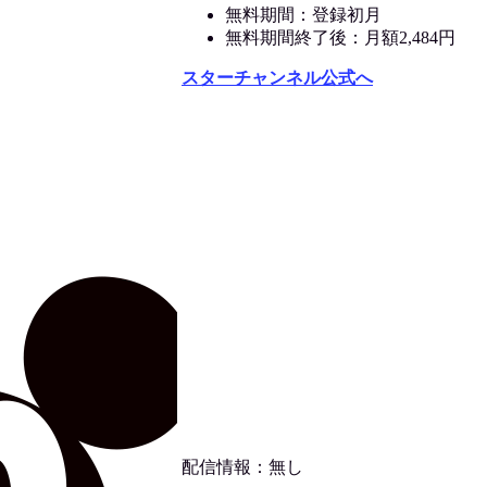
無料期間：登録初月
無料期間終了後：月額2,484円
スターチャンネル公式へ
配信情報：無し