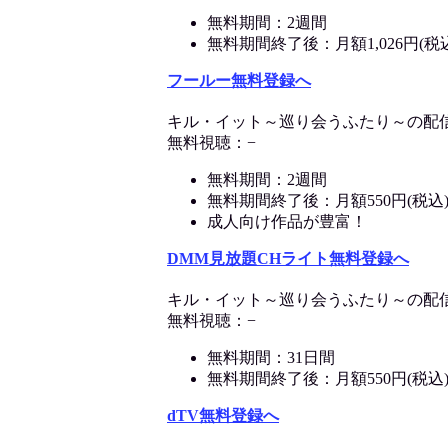
無料期間：2週間
無料期間終了後：月額1,026円(税
フールー無料登録へ
キル・イット～巡り会うふたり～の配
無料視聴：−
無料期間：2週間
無料期間終了後：月額550円(税込
成人向け作品が豊富！
DMM見放題CHライト無料登録へ
キル・イット～巡り会うふたり～の配
無料視聴：−
無料期間：31日間
無料期間終了後：月額550円(税込
dTV無料登録へ