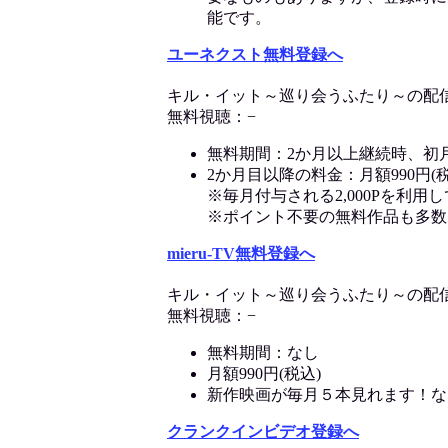
能です。
ユーネクスト無料登録へ
キル・イット～巡り会うふたり～の配
無料視聴：−
無料期間：2か月以上継続時、初
2か月目以降の料金：月額990円(税
※毎月付与される2,000Pを利
※ポイント不要の無料作品も多数
mieru-TV無料登録へ
キル・イット～巡り会うふたり～の配
無料視聴：−
無料期間：なし
月額990円(税込)
新作映画が毎月５本見れます！な
クランクインビデオ登録へ