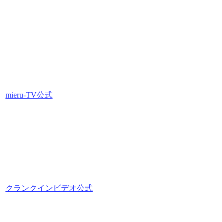
mieru-TV公式
クランクインビデオ公式