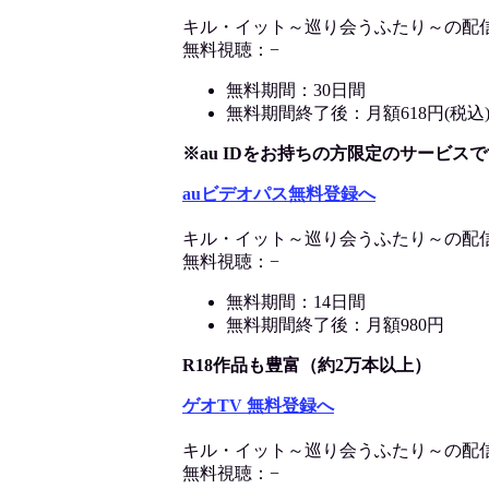
キル・イット～巡り会うふたり～の配
無料視聴：−
無料期間：30日間
無料期間終了後：月額618円(税込
※au IDをお持ちの方限定のサービスで
auビデオパス無料登録へ
キル・イット～巡り会うふたり～の配
無料視聴：−
無料期間：14日間
無料期間終了後：月額980円
R18作品も豊富（約2万本以上）
ゲオTV 無料登録へ
キル・イット～巡り会うふたり～の配
無料視聴：−