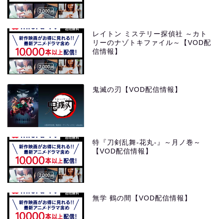
レイトン ミステリー探偵社 ～カト
リーのナゾトキファイル～【VOD配
信情報】
鬼滅の刃【VOD配信情報】
特『刀剣乱舞-花丸-』～月ノ巻～
【VOD配信情報】
無学 鶴の間【VOD配信情報】