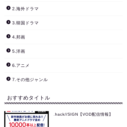
2.海外ドラマ
3.韓国ドラマ
4.邦画
5.洋画
6.アニメ
7.その他ジャンル
おすすめタイトル
.hack//SIGN【VOD配信情報】