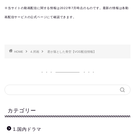
※当サイトの動画配信に関する情報は2022年7月時点のものです。最新の情報は各動
画配信サービスの公式ページにて確認できます。
HOME
4.邦画
君が落とした青空【VOD配信情報】
カテゴリー
1.国内ドラマ