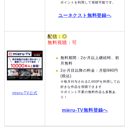
ポイントを利用して視聴可能です。
ユーネクスト無料登録へ
配信：◎
無料視聴：可
無料期間：2か月以上継続時、初
月無料
2か月目以降の料金：月額990円
(税込)
※毎月付与される2,000Pを利用してお
好きな作品を視聴できます
※ポイント不要の無料作品も多数あ
mieru-TV公式
り！
mieru-TV無料登録へ