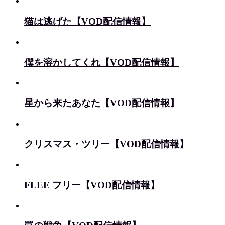
猫は逃げた【VOD配信情報】
僕を溶かしてくれ【VOD配信情報】
星から来たあなた【VOD配信情報】
クリスマス・ツリー【VOD配信情報】
FLEE フリー【VOD配信情報】