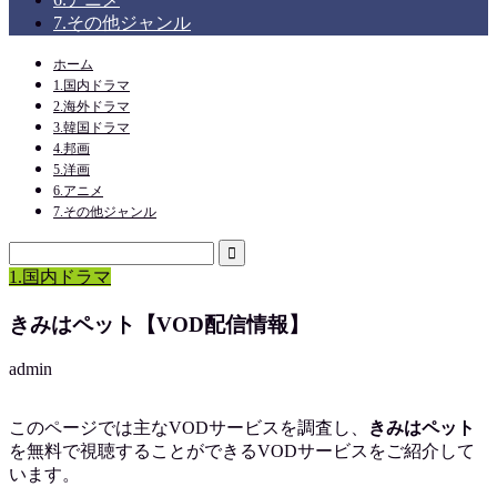
7.その他ジャンル
ホーム
1.国内ドラマ
2.海外ドラマ
3.韓国ドラマ
4.邦画
5.洋画
6.アニメ
7.その他ジャンル
1.国内ドラマ
きみはペット【VOD配信情報】
admin
このページでは主なVODサービスを調査し、
きみはペット
を
無料で視聴
することができるVODサービスをご紹介して
います。