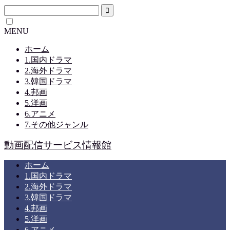
MENU
ホーム
1.国内ドラマ
2.海外ドラマ
3.韓国ドラマ
4.邦画
5.洋画
6.アニメ
7.その他ジャンル
動画配信サービス情報館
ホーム
1.国内ドラマ
2.海外ドラマ
3.韓国ドラマ
4.邦画
5.洋画
6.アニメ