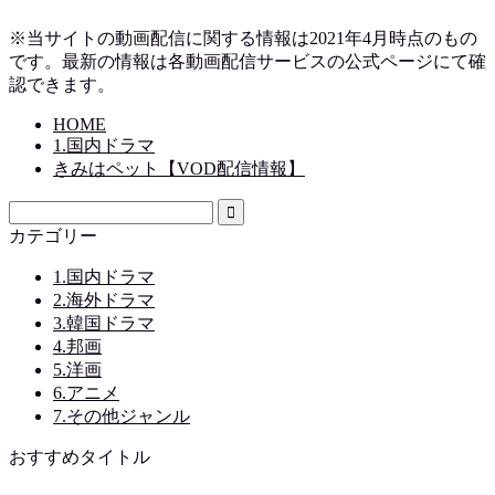
※当サイトの動画配信に関する情報は2021年4月時点のもの
です。最新の情報は各動画配信サービスの公式ページにて確
認できます。
HOME
1.国内ドラマ
きみはペット【VOD配信情報】
カテゴリー
1.国内ドラマ
2.海外ドラマ
3.韓国ドラマ
4.邦画
5.洋画
6.アニメ
7.その他ジャンル
おすすめタイトル