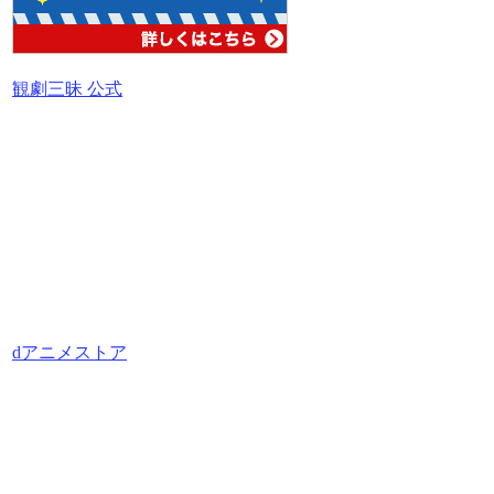
観劇三昧 公式
dアニメストア