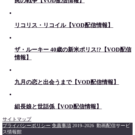
罠の戦争【VOD配信情報】
リコリス・リコイル【VOD配信情報】
ザ・ルーキー 40歳の新米ポリス!?【VOD配信
情報】
九月の恋と出会うまで【VOD配信情報】
組長娘と世話係【VOD配信情報】
サイトマップ
プライバシーポリシー
免責事項
2019–2026 動画配信サービ
ス情報館