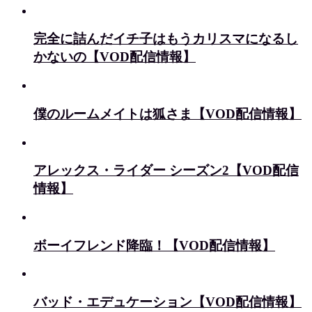
完全に詰んだイチ子はもうカリスマになるし
かないの【VOD配信情報】
僕のルームメイトは狐さま【VOD配信情報】
アレックス・ライダー シーズン2【VOD配信
情報】
ボーイフレンド降臨！【VOD配信情報】
バッド・エデュケーション【VOD配信情報】