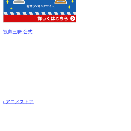
観劇三昧 公式
dアニメストア