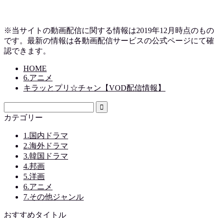
※当サイトの動画配信に関する情報は2019
年12月時点のもの
です。最新の情報は各動画配信サービスの公式ページにて確
認できます。
HOME
6.アニメ
キラッとプリ☆チャン【VOD配信情報】
カテゴリー
1.国内ドラマ
2.海外ドラマ
3.韓国ドラマ
4.邦画
5.洋画
6.アニメ
7.その他ジャンル
おすすめタイトル