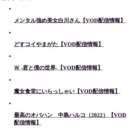
メンタル強め美女白川さん【VOD配信情報】
どすコイやまがた【VOD配信情報】
Ｗ -君と僕の世界-【VOD配信情報】
魔女食堂にいらっしゃい【VOD配信情報】
最高のオバハン 中島ハルコ（2022）【VOD
配信情報】