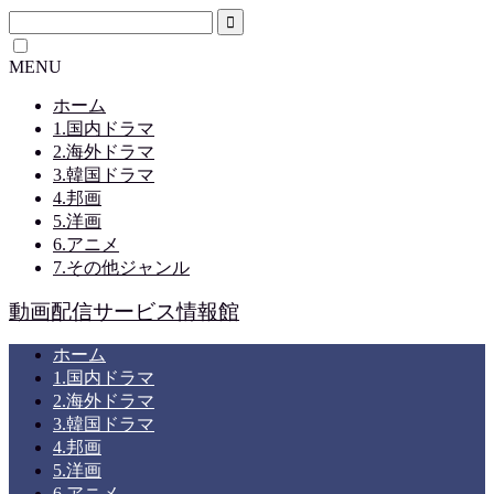
MENU
ホーム
1.国内ドラマ
2.海外ドラマ
3.韓国ドラマ
4.邦画
5.洋画
6.アニメ
7.その他ジャンル
動画配信サービス情報館
ホーム
1.国内ドラマ
2.海外ドラマ
3.韓国ドラマ
4.邦画
5.洋画
6.アニメ