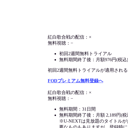
紅白歌合戦の配信：×
無料視聴：−
初回2週間無料トライアル
無料期間終了後：月額976円(税込
初回2週間無料トライアルが適用される決済
FODプレミアム無料登録へ
紅白歌合戦の配信：×
無料視聴：−
無料期間：31日間
無料期間終了後：月額 2,189円(税
※U-NEXTは見放題のタイトル
要なものもありますが、登録時に