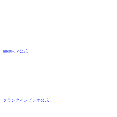
mieru-TV公式
クランクインビデオ公式