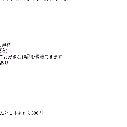
月無料
込)
用してお好きな作品を視聴できます
あり！
んと１本あたり300円！