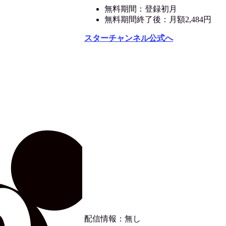
無料期間：登録初月
無料期間終了後：月額2,484円
スターチャンネル公式へ
配信情報：無し