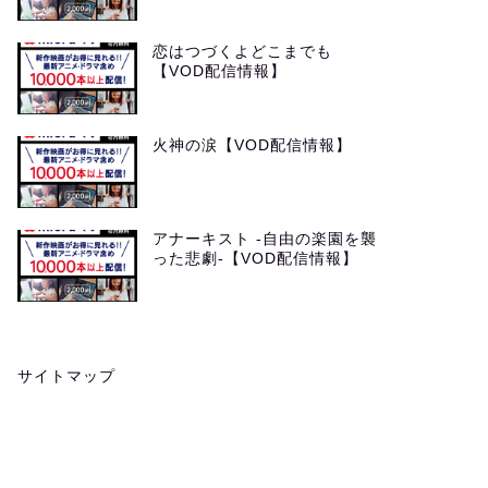
恋はつづくよどこまでも
【VOD配信情報】
火神の涙【VOD配信情報】
アナーキスト -自由の楽園を襲
った悲劇-【VOD配信情報】
サイトマップ