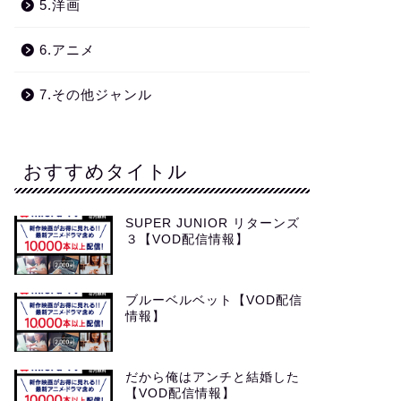
5.洋画
6.アニメ
7.その他ジャンル
おすすめタイトル
SUPER JUNIOR リターンズ
３【VOD配信情報】
ブルーベルベット【VOD配信
情報】
だから俺はアンチと結婚した
【VOD配信情報】