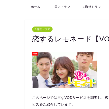
ホーム
1.国内ドラマ
2.海外ドラマ
3.韓国ドラマ
恋するレモネード【V
このページでは主なVODサービスを調査し、
恋
ビスをご紹介しています。