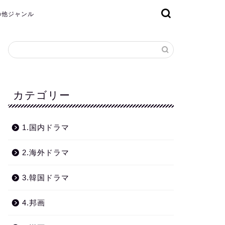
その他ジャンル
カテゴリー
1.国内ドラマ
2.海外ドラマ
3.韓国ドラマ
4.邦画