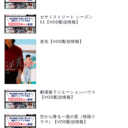
セサミストリート シーズン
51【VOD配信情報】
逆光【VOD配信情報】
劇場版ラジエーションハウス
【VOD配信情報】
空から降る一億の星（韓国ド
ラマ）【VOD配信情報】