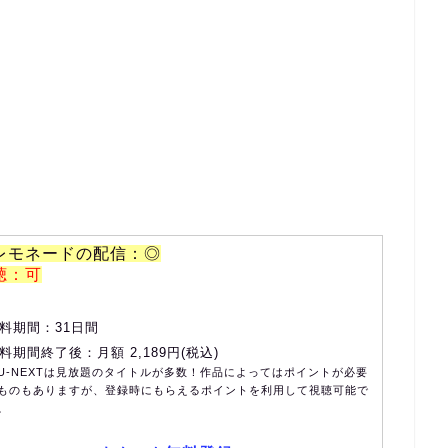
レモネードの配信：◎
聴：可
料期間：31日間
料期間終了後：月額 2,189円(税込)
U-NEXTは見放題のタイトルが多数！作品によってはポイントが必要
ものもありますが、登録時にもらえるポイントを利用して視聴可能で
。