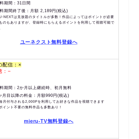
料期間：31日間
料期間終了後：月額 2,189円(税込)
U-NEXTは見放題のタイトルが多数！作品によってはポイントが必要
ものもありますが、登録時にもらえるポイントを利用して視聴可能で
。
ユーネクスト無料登録へ
の配信：×
聴：−
料期間：2か月以上継続時、初月無料
か月目以降の料金：月額990円(税込)
毎月付与される2,000Pを利用してお好きな作品を視聴できます
ポイント不要の無料作品も多数あり！
mieru-TV無料登録へ