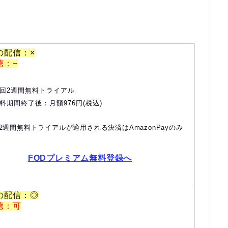
の配信：×
聴：−
回2週間無料トライアル
料期間終了後：月額976円(税込)
2週間無料トライアルが適用される決済はAmazonPayのみ
FODプレミアム無料登録へ
の配信：◎
聴：可