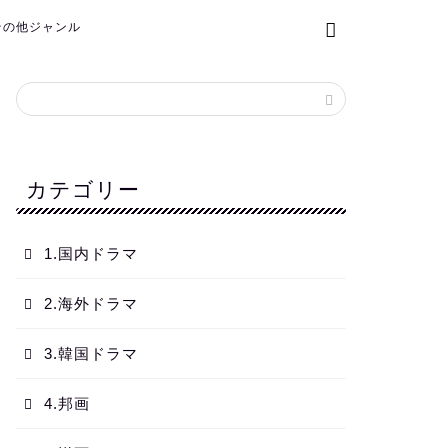
.その他ジャンル
カテゴリー
1.国内ドラマ
2.海外ドラマ
3.韓国ドラマ
4.邦画