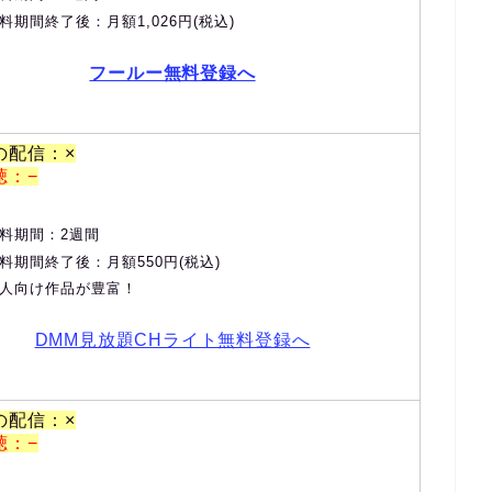
料期間終了後：月額1,026円(税込)
フールー無料登録へ
の配信：×
聴：−
料期間：2週間
料期間終了後：月額550円(税込)
人向け作品が豊富！
DMM見放題CHライト無料登録へ
の配信：×
聴：−