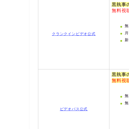
黒執事
無料視
無
月
クランクインビデオ公式
新
黒執事
無料視
無
無
ビデオパス公式