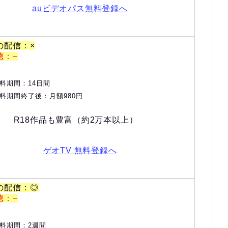
auビデオパス無料登録へ
の配信：×
聴：−
料期間：14日間
料期間終了後：月額980円
R18作品も豊富（約2万本以上）
ゲオTV 無料登録へ
の配信：◎
聴：−
料期間：2週間