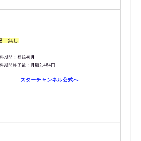
報：無し
料期間：登録初月
料期間終了後：月額2,484円
スターチャンネル公式へ