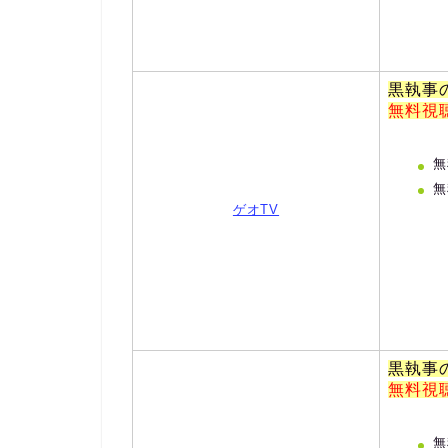
黒執事
無料視
無
無
ゲオTV
黒執事
無料視
無