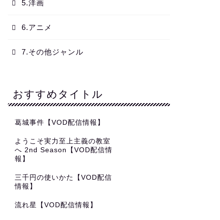
5.洋画
6.アニメ
7.その他ジャンル
おすすめタイトル
葛城事件【VOD配信情報】
ようこそ実力至上主義の教室
へ 2nd Season【VOD配信情
報】
三千円の使いかた【VOD配信
情報】
流れ星【VOD配信情報】