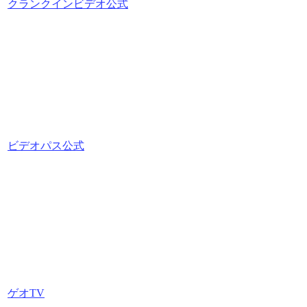
クランクインビデオ公式
ビデオパス公式
ゲオTV