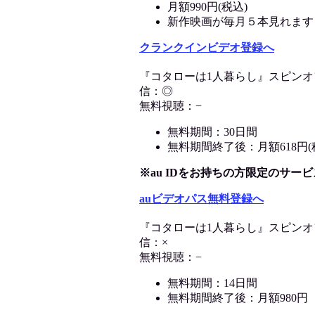
月額990円(税込)
新作映画が毎月５本見れます
クランクインビデオ登録へ
『コタローは1人暮らし』スピン
信：◎
無料視聴：−
無料期間：30日間
無料期間終了後：月額618円(
※au IDをお持ちの方限定のサー
auビデオパス無料登録へ
『コタローは1人暮らし』スピン
信：×
無料視聴：−
無料期間：14日間
無料期間終了後：月額980円