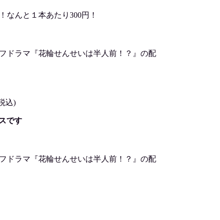
！なんと１本あたり300円！
オフドラマ『花輪せんせいは半人前！？』の配
税込)
ビスです
オフドラマ『花輪せんせいは半人前！？』の配