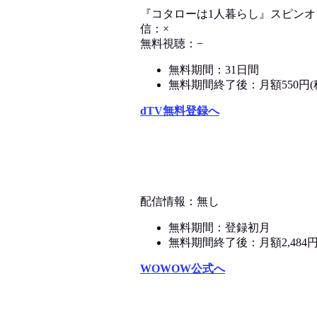
『コタローは1人暮らし』スピン
信：×
無料視聴：−
無料期間：31日間
無料期間終了後：月額550円(
dTV無料登録へ
配信情報：無し
無料期間：登録初月
無料期間終了後：月額2,484
WOWOW公式へ