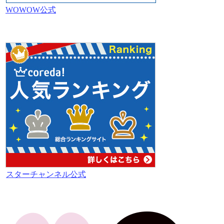
WOWOW公式
スターチャンネル公式