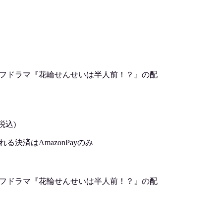
オフドラマ『花輪せんせいは半人前！？』の配
税込)
決済はAmazonPayのみ
オフドラマ『花輪せんせいは半人前！？』の配