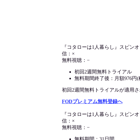
『コタローは1人暮らし』スピン
信：×
無料視聴：−
初回2週間無料トライアル
無料期間終了後：月額976円(
初回2週間無料トライアルが適用される
FODプレミアム無料登録へ
『コタローは1人暮らし』スピン
信：×
無料視聴：−
無料期間：31日間