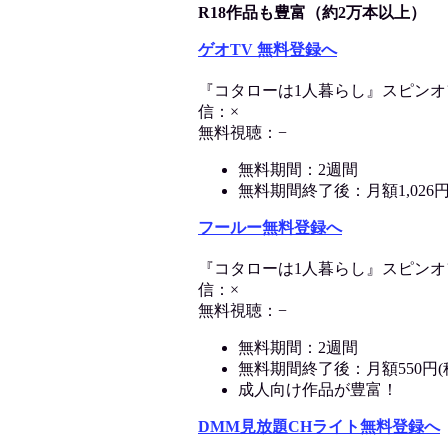
R18作品も豊富（約2万本以上）
ゲオTV 無料登録へ
『コタローは1人暮らし』スピン
信：×
無料視聴：−
無料期間：2週間
無料期間終了後：月額1,026円
フールー無料登録へ
『コタローは1人暮らし』スピン
信：×
無料視聴：−
無料期間：2週間
無料期間終了後：月額550円(
成人向け作品が豊富！
DMM見放題CHライト無料登録へ