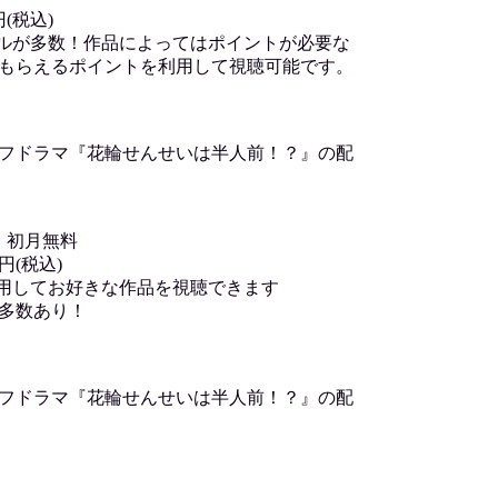
(税込)
トルが多数！作品によってはポイントが必要な
もらえるポイントを利用して視聴可能です。
オフドラマ『花輪せんせいは半人前！？』の配
、初月無料
円(税込)
を利用してお好きな作品を視聴できます
多数あり！
オフドラマ『花輪せんせいは半人前！？』の配