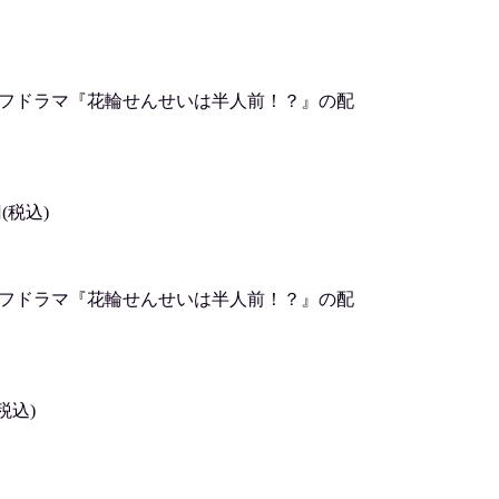
オフドラマ『花輪せんせいは半人前！？』の配
(税込)
オフドラマ『花輪せんせいは半人前！？』の配
税込)