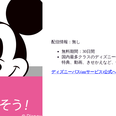
配信情報：無し
無料期間：30日間
国内最多クラスのディズニー
特典、動画、きせかえなど、
ディズニーパス(auサービス)公式