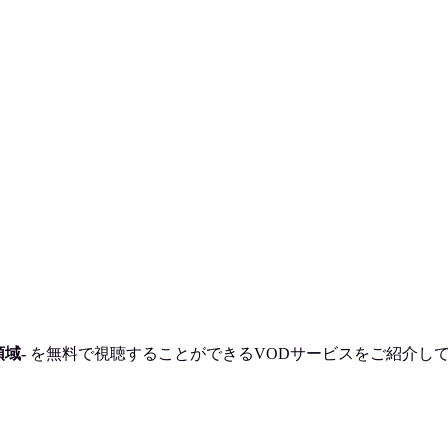
領域-
を
無料で視聴
することができるVODサービスをご紹介し