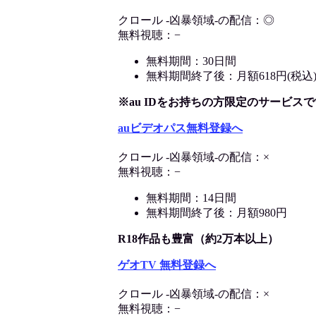
クロール -凶暴領域-の配信：◎
無料視聴：−
無料期間：30日間
無料期間終了後：月額618円(税込
※au IDをお持ちの方限定のサービスで
auビデオパス無料登録へ
クロール -凶暴領域-の配信：×
無料視聴：−
無料期間：14日間
無料期間終了後：月額980円
R18作品も豊富（約2万本以上）
ゲオTV 無料登録へ
クロール -凶暴領域-の配信：×
無料視聴：−