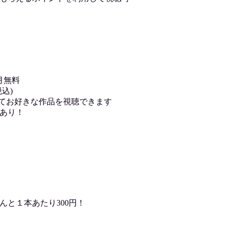
月無料
込)
用してお好きな作品を視聴できます
あり！
んと１本あたり300円！