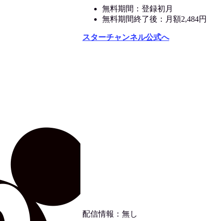
無料期間：登録初月
無料期間終了後：月額2,484円
スターチャンネル公式へ
配信情報：無し