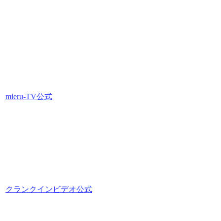
mieru-TV公式
クランクインビデオ公式