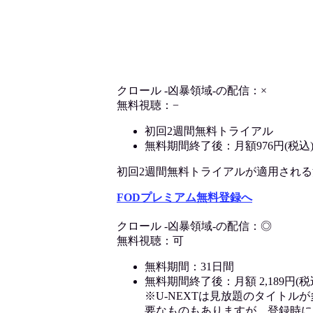
クロール -凶暴領域-の配信：×
無料視聴：−
初回2週間無料トライアル
無料期間終了後：月額976円(税込
初回2週間無料トライアルが適用される決済
FODプレミアム無料登録へ
クロール -凶暴領域-の配信：◎
無料視聴：可
無料期間：31日間
無料期間終了後：月額 2,189円(税
※U-NEXTは見放題のタイトル
要なものもありますが、登録時に