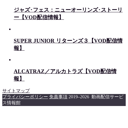
ジャズ･フェス：ニューオーリンズ･ストーリ
ー【VOD配信情報】
SUPER JUNIOR リターンズ３【VOD配信情
報】
ALCATRAZ／アルカトラズ【VOD配信情
報】
サイトマップ
プライバシーポリシー
免責事項
2019–2026 動画配信サービ
ス情報館