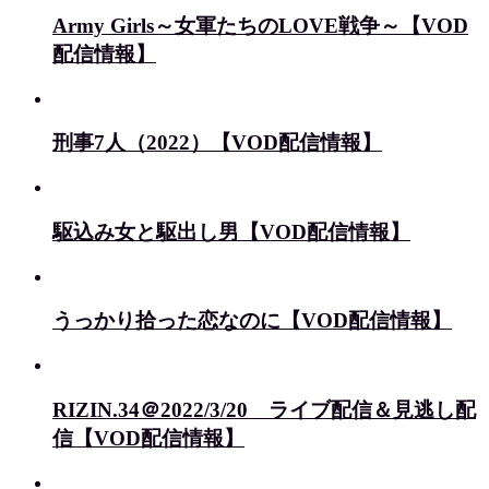
Army Girls～女軍たちのLOVE戦争～【VOD
配信情報】
刑事7人（2022）【VOD配信情報】
駆込み女と駆出し男【VOD配信情報】
うっかり拾った恋なのに【VOD配信情報】
RIZIN.34＠2022/3/20 ライブ配信＆見逃し配
信【VOD配信情報】