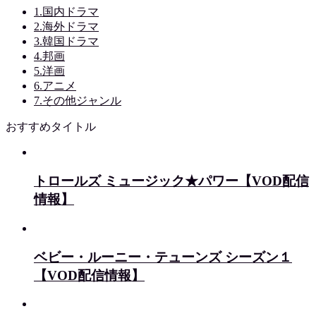
1.国内ドラマ
2.海外ドラマ
3.韓国ドラマ
4.邦画
5.洋画
6.アニメ
7.その他ジャンル
おすすめタイトル
トロールズ ミュージック★パワー【VOD配信
情報】
ベビー・ルーニー・テューンズ シーズン１
【VOD配信情報】