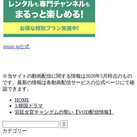
music.jp公式
※当サイトの動画配信に関する情報は2020年5月時点のもの
です。最新の情報は各動画配信サービスの公式ページにて確
認できます。
HOME
3.韓国ドラマ
宮廷女官チャングムの誓い【VOD配信情報】
カテゴリー