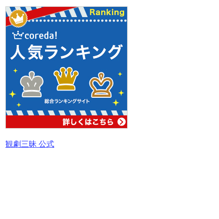
観劇三昧 公式