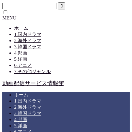
MENU
ホーム
1.国内ドラマ
2.海外ドラマ
3.韓国ドラマ
4.邦画
5.洋画
6.アニメ
7.その他ジャンル
動画配信サービス情報館
ホーム
1.国内ドラマ
2.海外ドラマ
3.韓国ドラマ
4.邦画
5.洋画
6.アニメ