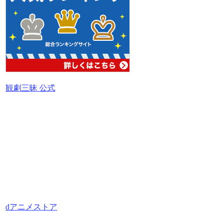
観劇三昧 公式
dアニメストア