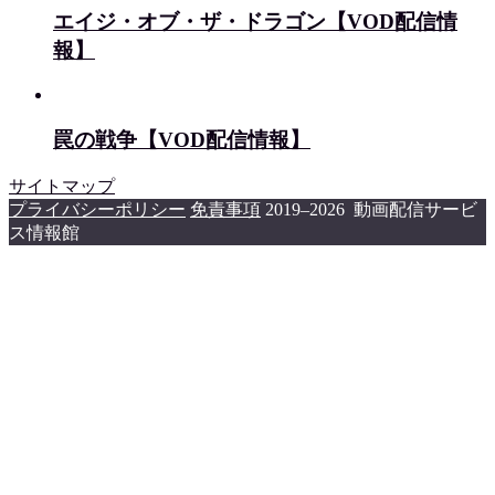
エイジ・オブ・ザ・ドラゴン【VOD配信情
報】
罠の戦争【VOD配信情報】
サイトマップ
プライバシーポリシー
免責事項
2019–2026 動画配信サービ
ス情報館