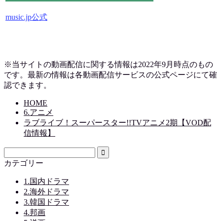
music.jp公式
※当サイトの動画配信に関する情報は2022年9月時点のもの
です。最新の情報は各動画配信サービスの公式ページにて確
認できます。
HOME
6.アニメ
ラブライブ！スーパースター!!TVアニメ2期【VOD配
信情報】
カテゴリー
1.国内ドラマ
2.海外ドラマ
3.韓国ドラマ
4.邦画