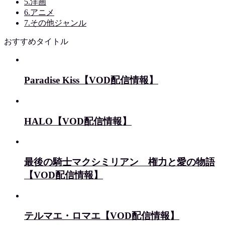
5.洋画
6.アニメ
7.その他ジャンル
おすすめタイトル
Paradise Kiss【VOD配信情報】
HALO【VOD配信情報】
最後の騎士マクシミリアン 権力と愛の物語
【VOD配信情報】
テルマエ・ロマエ【VOD配信情報】