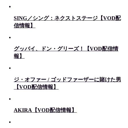
SING／シング：ネクストステージ【VOD配
信情報】
グッバイ、ドン・グリーズ！【VOD配信情
報】
ジ・オファー / ゴッドファーザーに賭けた男
【VOD配信情報】
AKIRA【VOD配信情報】