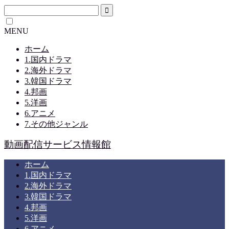
MENU
ホーム
1.国内ドラマ
2.海外ドラマ
3.韓国ドラマ
4.邦画
5.洋画
6.アニメ
7.その他ジャンル
動画配信サービス情報館
ホーム
1.国内ドラマ
2.海外ドラマ
3.韓国ドラマ
4.邦画
5.洋画
6.アニメ