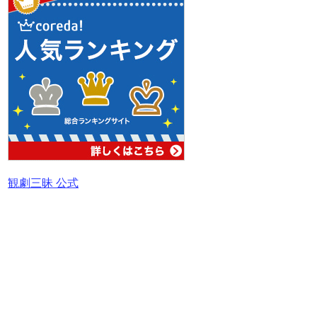
観劇三昧 公式