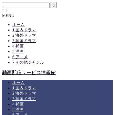
MENU
ホーム
1.国内ドラマ
2.海外ドラマ
3.韓国ドラマ
4.邦画
5.洋画
6.アニメ
7.その他ジャンル
動画配信サービス情報館
ホーム
1.国内ドラマ
2.海外ドラマ
3.韓国ドラマ
4.邦画
5.洋画
6.アニメ