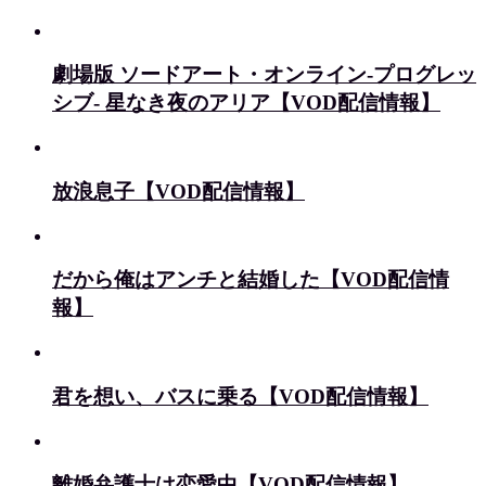
劇場版 ソードアート・オンライン-プログレッ
シブ- 星なき夜のアリア【VOD配信情報】
放浪息子【VOD配信情報】
だから俺はアンチと結婚した【VOD配信情
報】
君を想い、バスに乗る【VOD配信情報】
離婚弁護士は恋愛中【VOD配信情報】