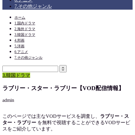
7.その他ジャンル
ホーム
1.国内ドラマ
2.海外ドラマ
3.韓国ドラマ
4.邦画
5.洋画
6.アニメ
7.その他ジャンル
3.韓国ドラマ
ラブリー・スター・ラブリー【VOD配信情報】
admin
このページでは主なVODサービスを調査し、
ラブリー・ス
ター・ラブリー
を
無料で視聴
することができるVODサービ
スをご紹介しています。