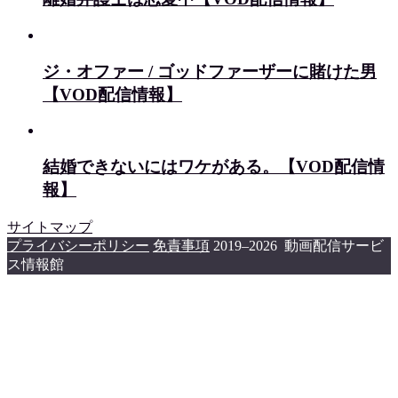
ジ・オファー / ゴッドファーザーに賭けた男
【VOD配信情報】
結婚できないにはワケがある。【VOD配信情
報】
サイトマップ
プライバシーポリシー
免責事項
2019–2026 動画配信サービ
ス情報館