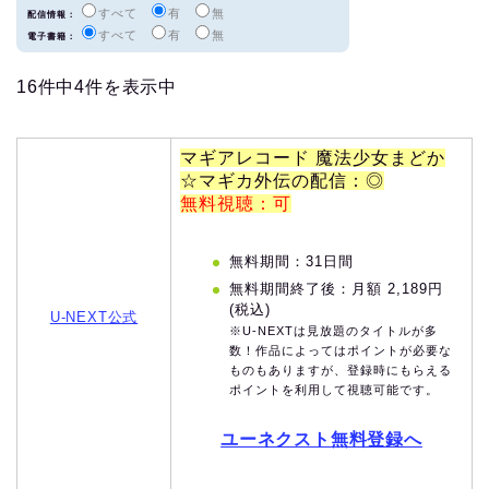
すべて
有
無
配信情報：
すべて
有
無
電子書籍：
16件中4件を表示中
マギアレコード 魔法少女まどか
☆マギカ外伝の配信：◎
無料視聴：可
無料期間：31日間
無料期間終了後：月額 2,189円
(税込)
U-NEXT公式
※U-NEXTは見放題のタイトルが多
数！作品によってはポイントが必要な
ものもありますが、登録時にもらえる
ポイントを利用して視聴可能です。
ユーネクスト無料登録へ