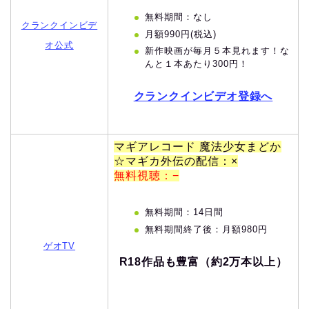
無料期間：なし
クランクインビデ
月額990円(税込)
オ公式
新作映画が毎月５本見れます！な
んと１本あたり300円！
クランクインビデオ登録へ
マギアレコード 魔法少女まどか
☆マギカ外伝の配信：×
無料視聴：−
無料期間：14日間
無料期間終了後：月額980円
ゲオTV
R18作品も豊富（約2万本以上）