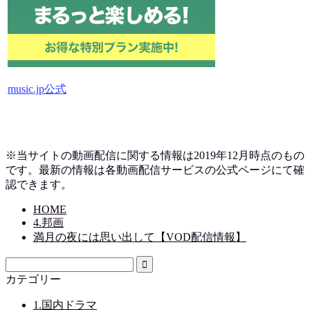
music.jp公式
※当サイトの動画配信に関する情報は2019
年12月時点のもの
です。最新の情報は各動画配信サービスの公式ページにて確
認できます。
HOME
4.邦画
満月の夜には思い出して【VOD配信情報】
カテゴリー
1.国内ドラマ