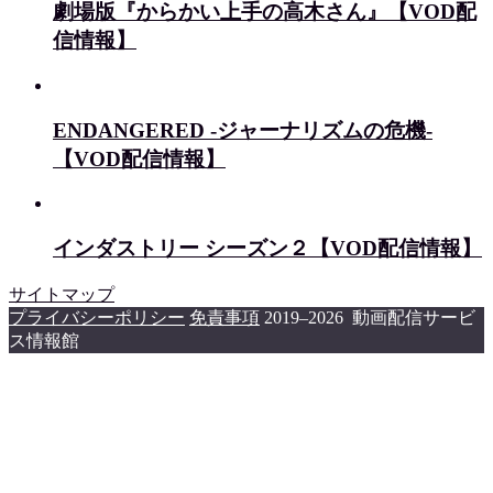
劇場版『からかい上手の高木さん』【VOD配
信情報】
ENDANGERED -ジャーナリズムの危機-
【VOD配信情報】
インダストリー シーズン２【VOD配信情報】
サイトマップ
プライバシーポリシー
免責事項
2019–2026 動画配信サービ
ス情報館