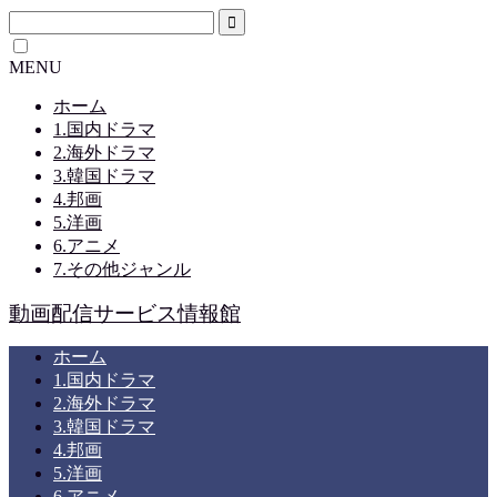
MENU
ホーム
1.国内ドラマ
2.海外ドラマ
3.韓国ドラマ
4.邦画
5.洋画
6.アニメ
7.その他ジャンル
動画配信サービス情報館
ホーム
1.国内ドラマ
2.海外ドラマ
3.韓国ドラマ
4.邦画
5.洋画
6.アニメ