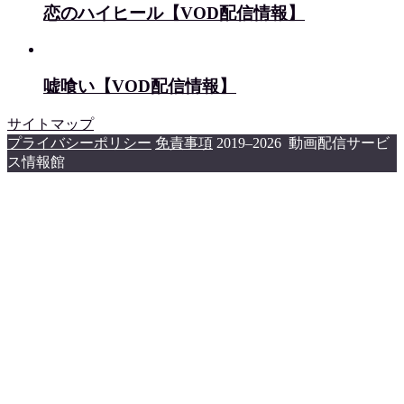
恋のハイヒール【VOD配信情報】
嘘喰い【VOD配信情報】
サイトマップ
プライバシーポリシー
免責事項
2019–2026 動画配信サービ
ス情報館