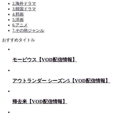
2.海外ドラマ
3.韓国ドラマ
4.邦画
5.洋画
6.アニメ
7.その他ジャンル
おすすめタイトル
モービウス【VOD配信情報】
アウトランダー シーズン5【VOD配信情報】
帰去来【VOD配信情報】