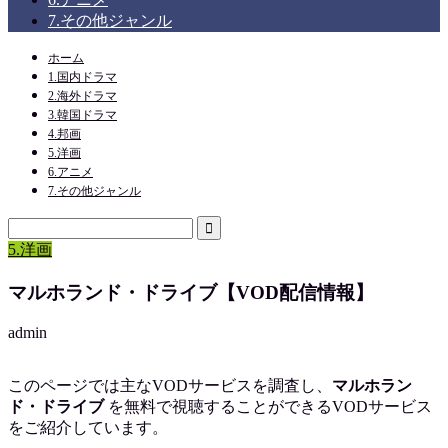
7.その他ジャンル
ホーム
1.国内ドラマ
2.海外ドラマ
3.韓国ドラマ
4.邦画
5.洋画
6.アニメ
7.その他ジャンル
5.洋画
マルホランド・ドライブ【VOD配信情報】
admin
このページでは主なVODサービスを調査し、
マルホラン
ド・ドライブ
を
無料で視聴
することができるVODサービス
をご紹介しています。