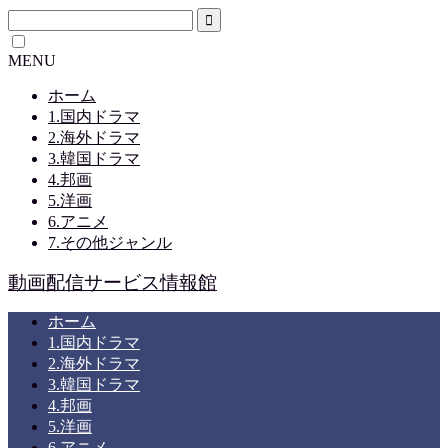
MENU
ホーム
1.国内ドラマ
2.海外ドラマ
3.韓国ドラマ
4.邦画
5.洋画
6.アニメ
7.その他ジャンル
動画配信サービス情報館
ホーム
1.国内ドラマ
2.海外ドラマ
3.韓国ドラマ
4.邦画
5.洋画
6.アニメ