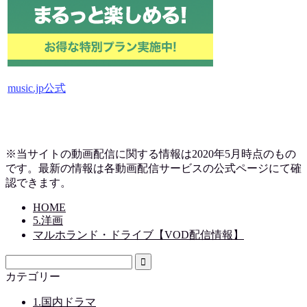
music.jp公式
※当サイトの動画配信に関する情報は2020年5月時点のもの
です。最新の情報は各動画配信サービスの公式ページにて確
認できます。
HOME
5.洋画
マルホランド・ドライブ【VOD配信情報】
カテゴリー
1.国内ドラマ