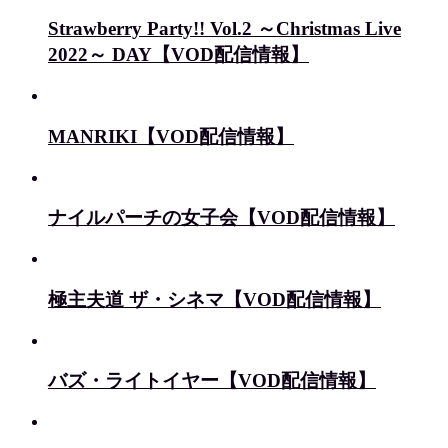
Strawberry Party!! Vol.2 ～Christmas Live
2022～ DAY【VOD配信情報】
MANRIKI【VOD配信情報】
ナイルパーチの女子会【VOD配信情報】
極主夫道 ザ・シネマ【VOD配信情報】
バズ・ライトイヤー【VOD配信情報】