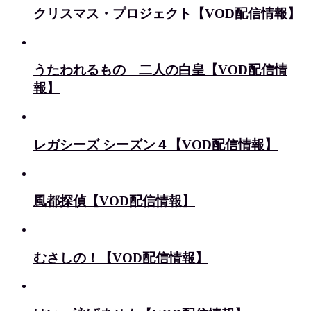
クリスマス・プロジェクト【VOD配信情報】
うたわれるもの 二人の白皇【VOD配信情
報】
レガシーズ シーズン４【VOD配信情報】
風都探偵【VOD配信情報】
むさしの！【VOD配信情報】