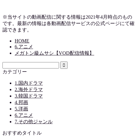
※当サイトの動画配信に関する情報は2021年4月時点のもの
です。最新の情報は各動画配信サービスの公式ページにて確
認できます。
HOME
6.アニメ
メガトン級ムサシ【VOD配信情報】
カテゴリー
1.国内ドラマ
2.海外ドラマ
3.韓国ドラマ
4.邦画
5.洋画
6.アニメ
7.その他ジャンル
おすすめタイトル