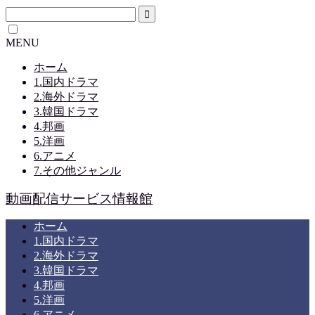
MENU
ホーム
1.国内ドラマ
2.海外ドラマ
3.韓国ドラマ
4.邦画
5.洋画
6.アニメ
7.その他ジャンル
動画配信サービス情報館
ホーム
1.国内ドラマ
2.海外ドラマ
3.韓国ドラマ
4.邦画
5.洋画
6.アニメ