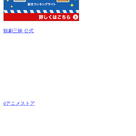
観劇三昧 公式
dアニメストア