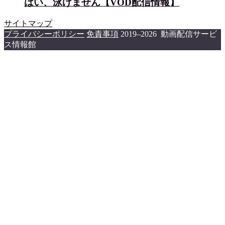
はい、泳げません【VOD配信情報】
サイトマップ
プライバシーポリシー
免責事項
2019–2026 動画配信サービ
ス情報館