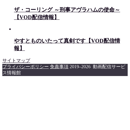
ザ・コーリング ～刑事アヴラハムの使命～
【VOD配信情報】
やすとものいたって真剣です【VOD配信情
報】
サイトマップ
プライバシーポリシー
免責事項
2019–2026 動画配信サービ
ス情報館