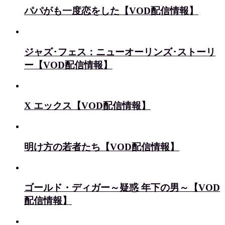
パパがも一度恋をした【VOD配信情報】
ジャズ･フェス：ニューオーリンズ･ストーリ
ー【VOD配信情報】
X エックス【VOD配信情報】
明け方の若者たち【VOD配信情報】
ゴールド・ディガー～疑惑 年下の男～【VOD
配信情報】