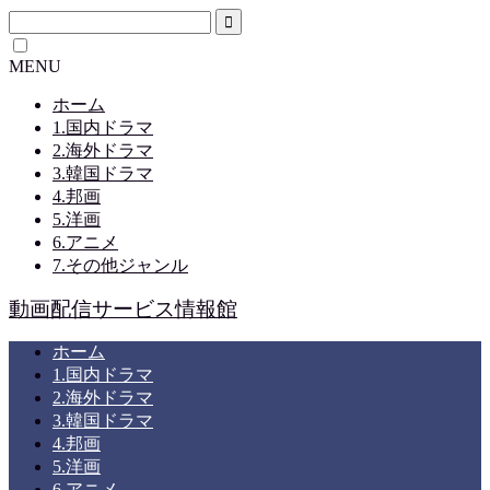
MENU
ホーム
1.国内ドラマ
2.海外ドラマ
3.韓国ドラマ
4.邦画
5.洋画
6.アニメ
7.その他ジャンル
動画配信サービス情報館
ホーム
1.国内ドラマ
2.海外ドラマ
3.韓国ドラマ
4.邦画
5.洋画
6.アニメ