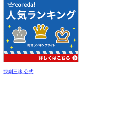
観劇三昧 公式