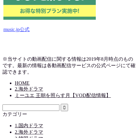
music.jp公式
※当サイトの動画配信に関する情報は2019
年8月時点のもの
です。最新の情報は各動画配信サービスの公式ページにて確
認できます。
HOME
2.海外ドラマ
ミーユエ 王朝を照らす月【VOD配信情報】
カテゴリー
1.国内ドラマ
2.海外ドラマ