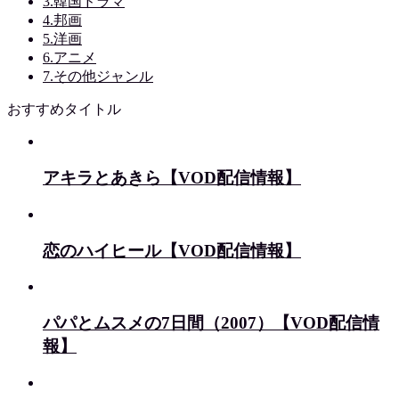
3.韓国ドラマ
4.邦画
5.洋画
6.アニメ
7.その他ジャンル
おすすめタイトル
アキラとあきら【VOD配信情報】
恋のハイヒール【VOD配信情報】
パパとムスメの7日間（2007）【VOD配信情
報】