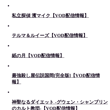
私立探偵 濱マイク【VOD配信情報】
テルマ＆ルイーズ【VOD配信情報】
紙の月【VOD配信情報】
最強殺し屋伝説国岡[完全版]【VOD配信情
報】
神聖なるダイエット -グウェン・シャンブリン
のカルト教団-【VOD配信情報】