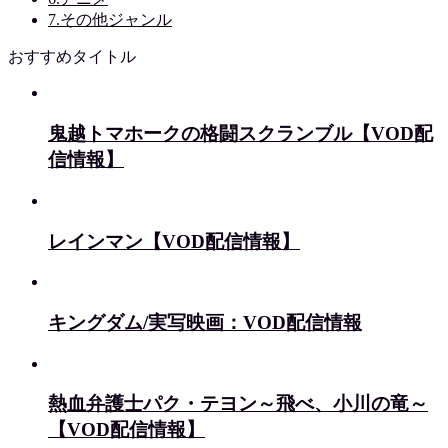
7.その他ジャンル
おすすめタイトル
鬼越トマホークの格闘スクランブル【VOD配
信情報】
レインマン【VOD配信情報】
キングダム/実写映画：VOD配信情報
熱血弁護士パク・テヨン～飛べ、小川の竜～
【VOD配信情報】