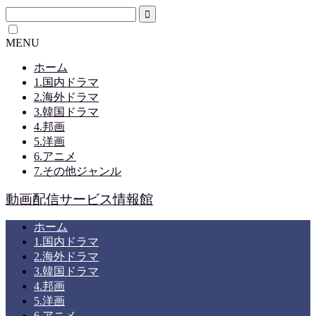
MENU
ホーム
1.国内ドラマ
2.海外ドラマ
3.韓国ドラマ
4.邦画
5.洋画
6.アニメ
7.その他ジャンル
動画配信サービス情報館
ホーム
1.国内ドラマ
2.海外ドラマ
3.韓国ドラマ
4.邦画
5.洋画
6.アニメ