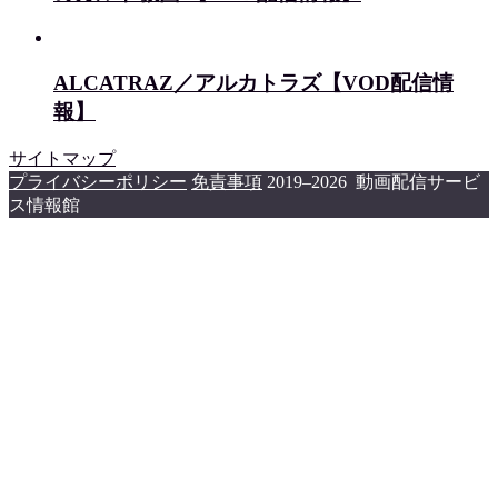
ALCATRAZ／アルカトラズ【VOD配信情
報】
サイトマップ
プライバシーポリシー
免責事項
2019–2026 動画配信サービ
ス情報館