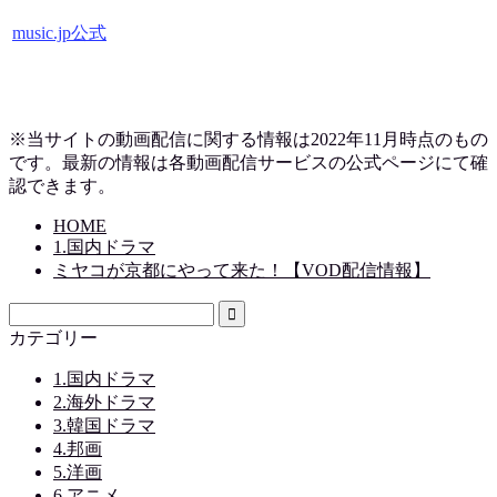
music.jp公式
※当サイトの動画配信に関する情報は2022年11月時点のもの
です。最新の情報は各動画配信サービスの公式ページにて確
認できます。
HOME
1.国内ドラマ
ミヤコが京都にやって来た！【VOD配信情報】
カテゴリー
1.国内ドラマ
2.海外ドラマ
3.韓国ドラマ
4.邦画
5.洋画
6.アニメ