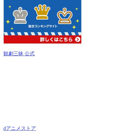
観劇三昧 公式
dアニメストア