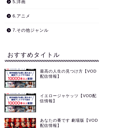
5.洋画
6.アニメ
7.その他ジャンル
おすすめタイトル
最高の人生の見つけ方【VOD
配信情報】
イエロージャケッツ【VOD配
信情報】
あなたの番です 劇場版【VOD
配信情報】