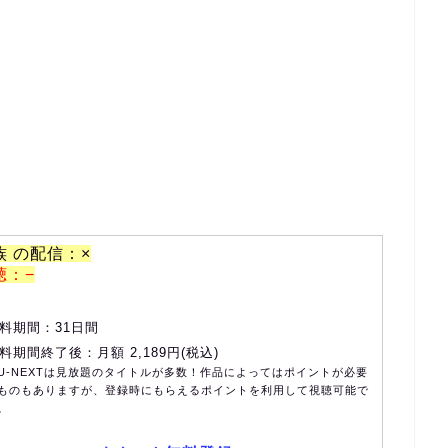
族 の配信：×
聴：−
料期間：31日間
料期間終了後：月額 2,189円(税込)
U-NEXTは見放題のタイトルが多数！作品によってはポイントが必要
ものもありますが、登録時にもらえるポイントを利用して視聴可能で
。