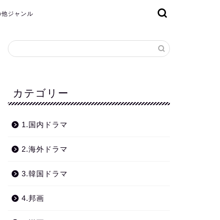
その他ジャンル
カテゴリー
1.国内ドラマ
2.海外ドラマ
3.韓国ドラマ
4.邦画