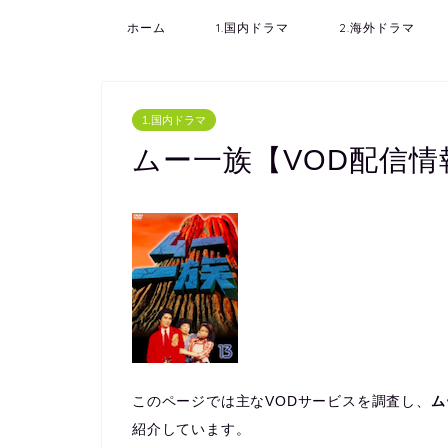
ホーム
1.国内ドラマ
2.海外ドラマ
1.国内ドラマ
ムー一族【VOD配信情
このページでは主なVODサービスを調査し、
ム
紹介しています。