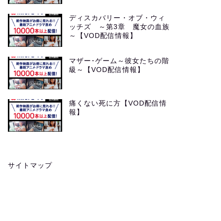
ディスカバリー・オブ・ウィ
ッチズ ～第3章 魔女の血族
～【VOD配信情報】
マザー･ゲーム～彼女たちの階
級～【VOD配信情報】
痛くない死に方【VOD配信情
報】
サイトマップ