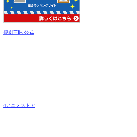
観劇三昧 公式
dアニメストア