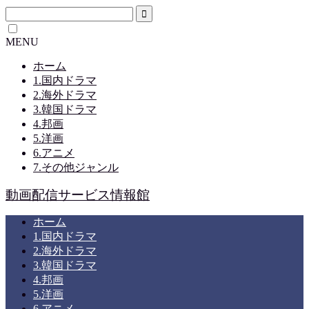
MENU
ホーム
1.国内ドラマ
2.海外ドラマ
3.韓国ドラマ
4.邦画
5.洋画
6.アニメ
7.その他ジャンル
動画配信サービス情報館
ホーム
1.国内ドラマ
2.海外ドラマ
3.韓国ドラマ
4.邦画
5.洋画
6.アニメ