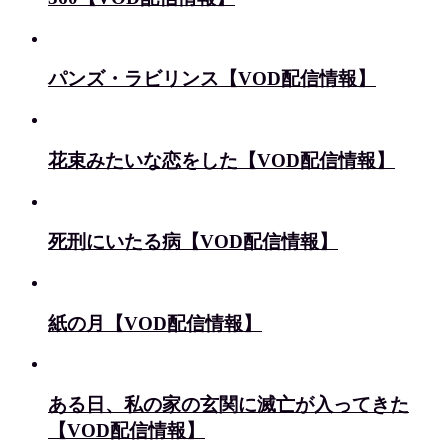
パンズ・ラビリンス【VOD配信情報】
花束みたいな恋をした【VOD配信情報】
死刑にいたる病【VOD配信情報】
紙の月【VOD配信情報】
ある日、私の家の玄関に滅亡が入ってきた
【VOD配信情報】