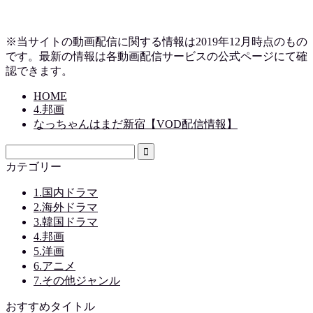
※当サイトの動画配信に関する情報は2019
年12月時点のもの
です。最新の情報は各動画配信サービスの公式ページにて確
認できます。
HOME
4.邦画
なっちゃんはまだ新宿【VOD配信情報】
カテゴリー
1.国内ドラマ
2.海外ドラマ
3.韓国ドラマ
4.邦画
5.洋画
6.アニメ
7.その他ジャンル
おすすめタイトル