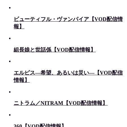
ビューティフル・ヴァンパイア【VOD配信情
報】
組長娘と世話係【VOD配信情報】
エルピス—希望、あるいは災い—【VOD配信
情報】
ニトラム／NITRAM【VOD配信情報】
360【VOD配信情報】