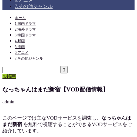
7.その他ジャンル
ホーム
1.国内ドラマ
2.海外ドラマ
3.韓国ドラマ
4.邦画
5.洋画
6.アニメ
7.その他ジャンル
4.邦画
なっちゃんはまだ新宿【VOD配信情報】
admin
このページでは主なVODサービスを調査し、
なっちゃんは
まだ新宿
を
無料で視聴
することができるVODサービスをご
紹介しています。