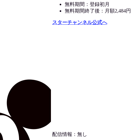
無料期間：登録初月
無料期間終了後：月額2,484円
スターチャンネル公式へ
配信情報：無し