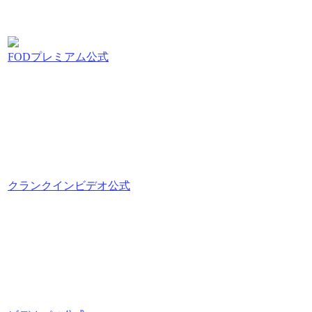
FODプレミアム公式
クランクインビデオ公式