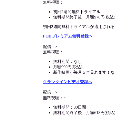
無料視聴：−
初回2週間無料トライアル
無料期間終了後：月額976円(税込
初回2週間無料トライアルが適用される決済
FODプレミアム無料登録へ
配信：×
無料視聴：−
無料期間：なし
月額990円(税込)
新作映画が毎月５本見れます！な
クランクインビデオ登録へ
配信：×
無料視聴：−
無料期間：30日間
無料期間終了後：月額618円(税込