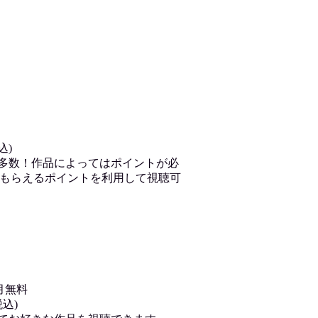
込)
が多数！作品によってはポイントが必
もらえるポイントを利用して視聴可
月無料
込)