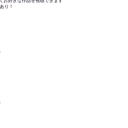
用してお好きな作品を視聴できます
あり！
)
)