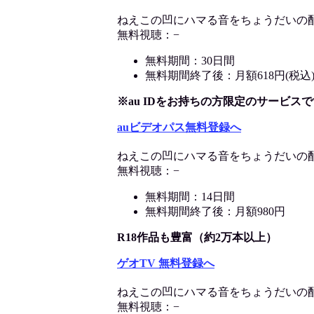
ねえこの凹にハマる音をちょうだいの
無料視聴：−
無料期間：30日間
無料期間終了後：月額618円(税込
※au IDをお持ちの方限定のサービスで
auビデオパス無料登録へ
ねえこの凹にハマる音をちょうだいの
無料視聴：−
無料期間：14日間
無料期間終了後：月額980円
R18作品も豊富（約2万本以上）
ゲオTV 無料登録へ
ねえこの凹にハマる音をちょうだいの
無料視聴：−