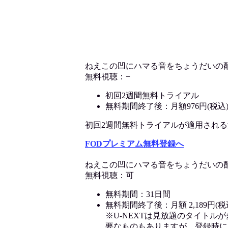
ねえこの凹にハマる音をちょうだいの
無料視聴：−
初回2週間無料トライアル
無料期間終了後：月額976円(税込
初回2週間無料トライアルが適用される決済
FODプレミアム無料登録へ
ねえこの凹にハマる音をちょうだいの
無料視聴：可
無料期間：31日間
無料期間終了後：月額 2,189円(税
※U-NEXTは見放題のタイトル
要なものもありますが、登録時に