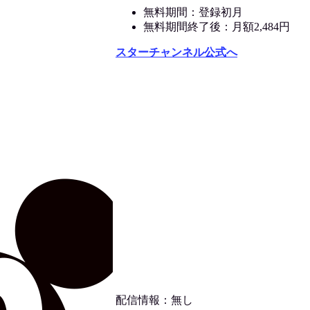
無料期間：登録初月
無料期間終了後：月額2,484円
スターチャンネル公式へ
配信情報：無し