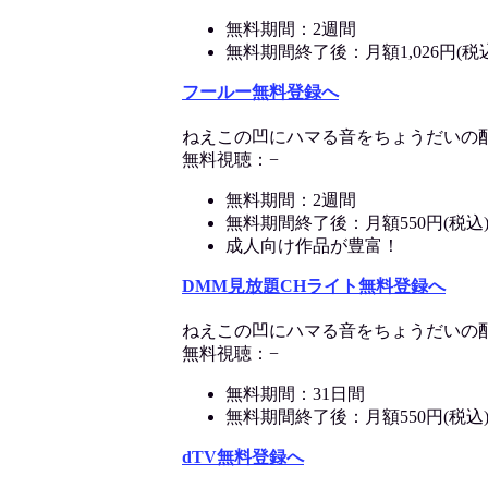
無料期間：2週間
無料期間終了後：月額1,026円(税
フールー無料登録へ
ねえこの凹にハマる音をちょうだいの
無料視聴：−
無料期間：2週間
無料期間終了後：月額550円(税込
成人向け作品が豊富！
DMM見放題CHライト無料登録へ
ねえこの凹にハマる音をちょうだいの
無料視聴：−
無料期間：31日間
無料期間終了後：月額550円(税込
dTV無料登録へ