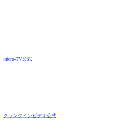
mieru-TV公式
クランクインビデオ公式