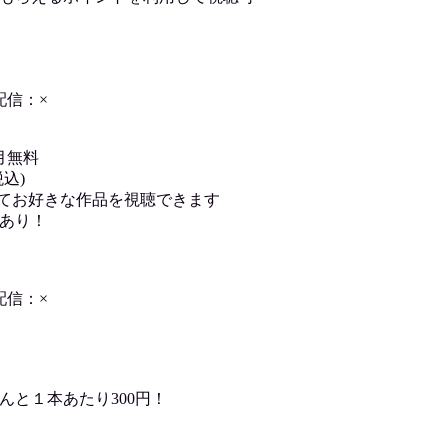
配信：×
月無料
込)
用してお好きな作品を視聴できます
あり！
配信：×
んと１本あたり300円！