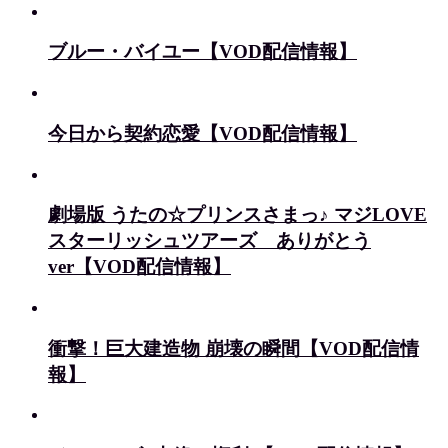
ブルー・バイユー【VOD配信情報】
今日から契約恋愛【VOD配信情報】
劇場版 うたの☆プリンスさまっ♪ マジLOVE
スターリッシュツアーズ ありがとう
ver【VOD配信情報】
衝撃！巨大建造物 崩壊の瞬間【VOD配信情
報】