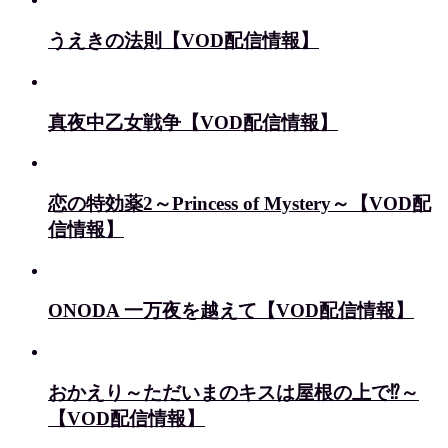
うえきの法則【VOD配信情報】
真夜中乙女戦争【VOD配信情報】
恋の特効薬2～Princess of Mystery～【VOD配
信情報】
ONODA 一万夜を越えて【VOD配信情報】
おかえり～ただいまのキスは屋根の上で⁉～
【VOD配信情報】