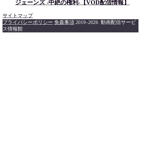
ジェーンズ -中絶の権利-【VOD配信情報】
サイトマップ
プライバシーポリシー
免責事項
2019–2026 動画配信サービ
ス情報館