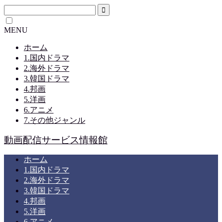
MENU
ホーム
1.国内ドラマ
2.海外ドラマ
3.韓国ドラマ
4.邦画
5.洋画
6.アニメ
7.その他ジャンル
動画配信サービス情報館
ホーム
1.国内ドラマ
2.海外ドラマ
3.韓国ドラマ
4.邦画
5.洋画
6.アニメ