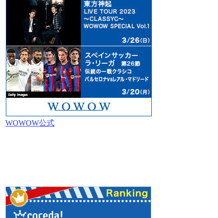
WOWOW公式