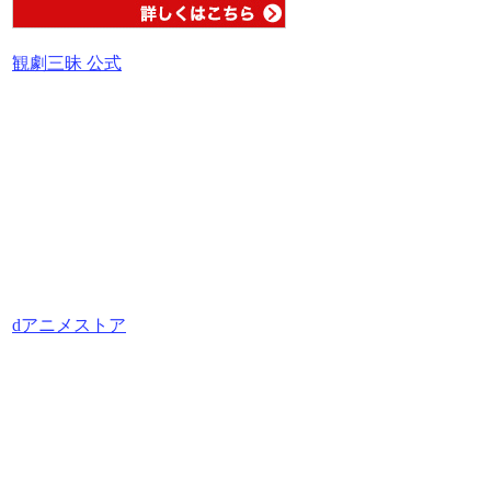
観劇三昧 公式
dアニメストア