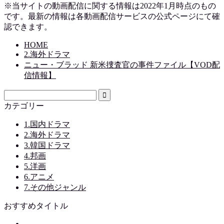
※当サイトの動画配信に関する情報は2022年1月時点のもの
です。最新の情報は各動画配信サービスの公式ページにて確
認できます。
HOME
2.海外ドラマ
ニュー・ブラッド 新米捜査官の事件ファイル【VOD配
信情報】
カテゴリー
1.国内ドラマ
2.海外ドラマ
3.韓国ドラマ
4.邦画
5.洋画
6.アニメ
7.その他ジャンル
おすすめタイトル