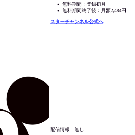
無料期間：登録初月
無料期間終了後：月額2,484円
スターチャンネル公式へ
配信情報：無し