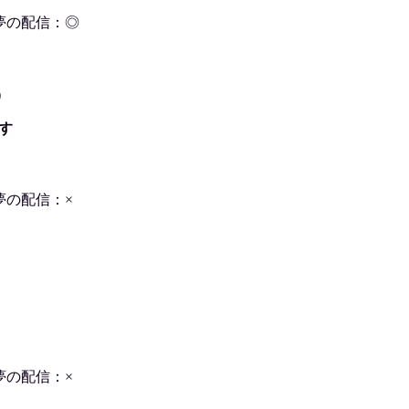
夢の配信：◎
)
す
夢の配信：×
夢の配信：×