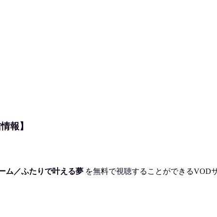
信情報】
ーム／ふたりで叶える夢
を
無料で視聴
することができるVOD