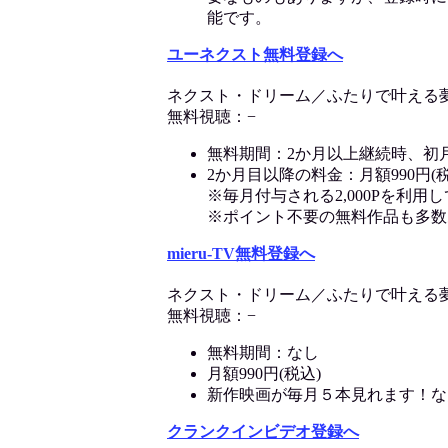
能です。
ユーネクスト無料登録へ
ネクスト・ドリーム／ふたりで叶える
無料視聴：−
無料期間：2か月以上継続時、初
2か月目以降の料金：月額990円(税
※毎月付与される2,000Pを利
※ポイント不要の無料作品も多数
mieru-TV無料登録へ
ネクスト・ドリーム／ふたりで叶える
無料視聴：−
無料期間：なし
月額990円(税込)
新作映画が毎月５本見れます！な
クランクインビデオ登録へ