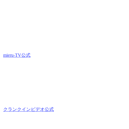
mieru-TV公式
クランクインビデオ公式