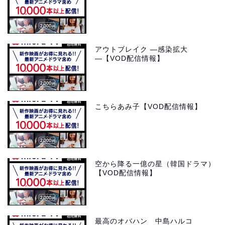
アウトブレイク ―感染拡大
―【VOD配信情報】
こちらあみ子【VOD配信情報】
空から降る一億の星（韓国ドラマ）
【VOD配信情報】
最高のオバハン 中島ハルコ