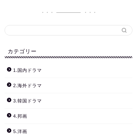
カテゴリー
1.国内ドラマ
2.海外ドラマ
3.韓国ドラマ
4.邦画
5.洋画