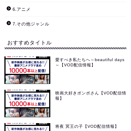
6.アニメ
7.その他ジャンル
おすすめタイトル
愛すべき私たちへ～beautiful days
～【VOD配信情報】
映画大好きポンポさん【VOD配信情
報】
将夜 冥王の子【VOD配信情報】