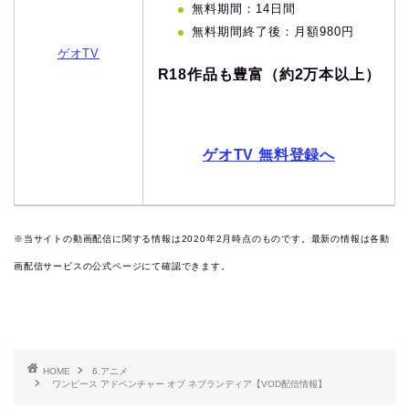
無料期間：14日間
無料期間終了後：月額980円
ゲオTV
R18作品も豊富（約2万本以上）
ゲオTV 無料登録へ
※当サイトの動画配信に関する情報は2020年2月時点のものです。最新の情報は各動
画配信サービスの公式ページにて確認できます。
HOME
6.アニメ
ワンピース アドベンチャー オブ ネブランディア【VOD配信情報】