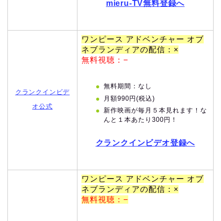
mieru-TV無料登録へ
ワンピース アドベンチャー オブ
ネブランディアの配信：×
無料視聴：−
無料期間：なし
クランクインビデ
月額990円(税込)
オ公式
新作映画が毎月５本見れます！な
んと１本あたり300円！
クランクインビデオ登録へ
ワンピース アドベンチャー オブ
ネブランディアの配信：×
無料視聴：−