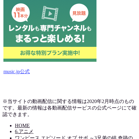
music.jp公式
※当サイトの動画配信に関する情報は2020年2月時点のもの
です。最新の情報は各動画配信サービスの公式ページにて確
認できます。
HOME
6.アニメ
ワンピース エピソード オブ サボ ～3兄弟の絆 奇跡の