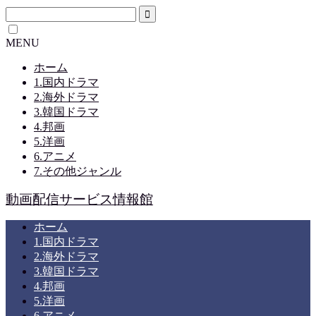
MENU
ホーム
1.国内ドラマ
2.海外ドラマ
3.韓国ドラマ
4.邦画
5.洋画
6.アニメ
7.その他ジャンル
動画配信サービス情報館
ホーム
1.国内ドラマ
2.海外ドラマ
3.韓国ドラマ
4.邦画
5.洋画
6.アニメ