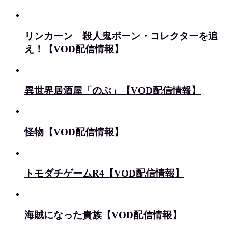
リンカーン 殺人鬼ボーン・コレクターを追
え！【VOD配信情報】
異世界居酒屋「のぶ」【VOD配信情報】
怪物【VOD配信情報】
トモダチゲームR4【VOD配信情報】
海賊になった貴族【VOD配信情報】