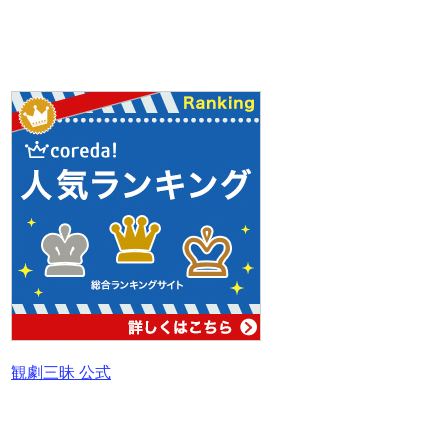
観劇三昧 公式