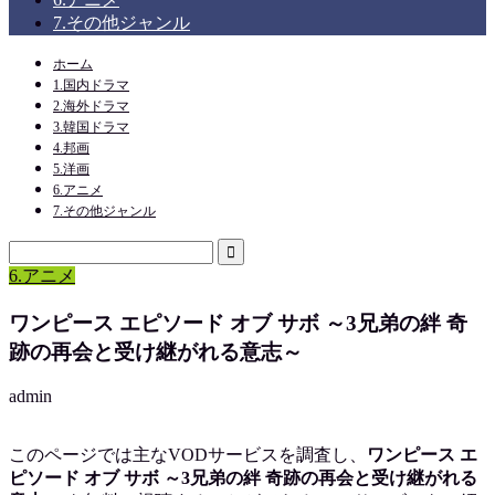
7.その他ジャンル
ホーム
1.国内ドラマ
2.海外ドラマ
3.韓国ドラマ
4.邦画
5.洋画
6.アニメ
7.その他ジャンル
6.アニメ
ワンピース エピソード オブ サボ ～3兄弟の絆 奇
跡の再会と受け継がれる意志～
admin
このページでは主なVODサービスを調査し、
ワンピース エ
ピソード オブ サボ ～3兄弟の絆 奇跡の再会と受け継がれる