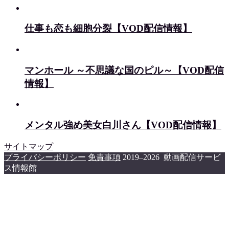
仕事も恋も細胞分裂【VOD配信情報】
マンホール ～不思議な国のピル～【VOD配信
情報】
メンタル強め美女白川さん【VOD配信情報】
サイトマップ
プライバシーポリシー
免責事項
2019–2026 動画配信サービ
ス情報館