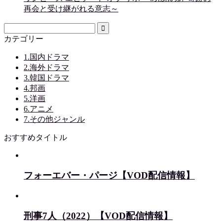
再会と受け継がれる意志～
カテゴリー
1.国内ドラマ
2.海外ドラマ
3.韓国ドラマ
4.邦画
5.洋画
6.アニメ
7.その他ジャンル
おすすめタイトル
フォーエバー・パージ【VOD配信情報】
刑事7人（2022）【VOD配信情報】