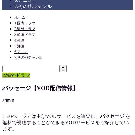
7.その他ジャンル
ホーム
1.国内ドラマ
2.海外ドラマ
3.韓国ドラマ
4.邦画
5.洋画
6.アニメ
7.その他ジャンル
2.海外ドラマ
パッセージ【VOD配信情報】
admin
このページでは主なVODサービスを調査し、
パッセージ
を
無料で視聴
することができるVODサービスをご紹介してい
ます。