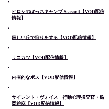
ヒロシのぼっちキャンプ Season4【VOD配信
情報】
寂しい丘で狩りをする【VOD配信情報】
リコカツ【VOD配信情報】
内省的なボス【VOD配信情報】
サイレント・ヴォイス 行動心理捜査官・楯
岡絵麻【VOD配信情報】