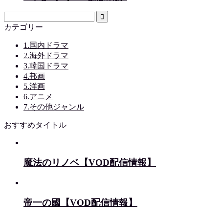
カテゴリー
1.国内ドラマ
2.海外ドラマ
3.韓国ドラマ
4.邦画
5.洋画
6.アニメ
7.その他ジャンル
おすすめタイトル
魔法のリノベ【VOD配信情報】
帝一の國【VOD配信情報】