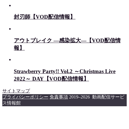
封刃師【VOD配信情報】
アウトブレイク ―感染拡大―【VOD配信情
報】
Strawberry Party!! Vol.2 ～Christmas Live
2022～ DAY【VOD配信情報】
サイトマップ
プライバシーポリシー
免責事項
2019–2026 動画配信サービ
ス情報館