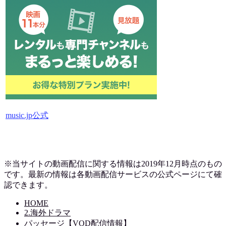
music.jp公式
※当サイトの動画配信に関する情報は2019
年12月時点のもの
です。最新の情報は各動画配信サービスの公式ページにて確
認できます。
HOME
2.海外ドラマ
パッセージ【VOD配信情報】