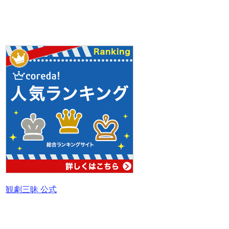
観劇三昧 公式