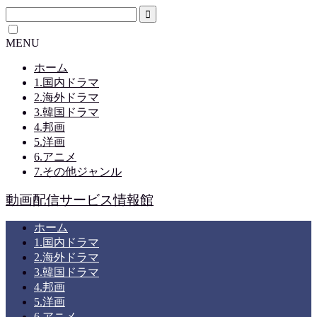
MENU
ホーム
1.国内ドラマ
2.海外ドラマ
3.韓国ドラマ
4.邦画
5.洋画
6.アニメ
7.その他ジャンル
動画配信サービス情報館
ホーム
1.国内ドラマ
2.海外ドラマ
3.韓国ドラマ
4.邦画
5.洋画
6.アニメ