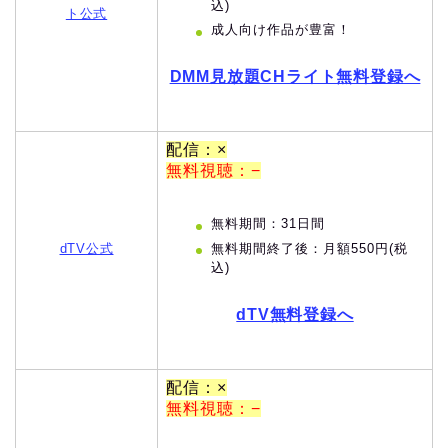
込)
ト公式
成人向け作品が豊富！
DMM見放題CHライト無料登録へ
配信：×
無料視聴：−
無料期間：31日間
無料期間終了後：月額550円(税
dTV公式
込)
dTV無料登録へ
配信：×
無料視聴：−