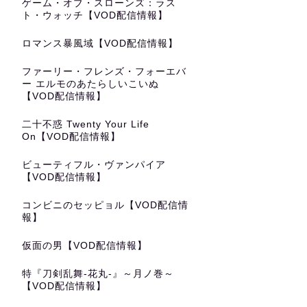
ゲーム・オブ・スローンズ：ラス
ト・ウォッチ【VOD配信情報】
ロマンス暴風域【VOD配信情報】
ファーリー・フレンズ・フォーエバ
ー エルモのあたらしいこいぬ
【VOD配信情報】
二十不惑 Twenty Your Life
On【VOD配信情報】
ビューティフル・ヴァンパイア
【VOD配信情報】
コンビニのセッピョル【VOD配信情
報】
仮面の男【VOD配信情報】
特『刀剣乱舞-花丸-』～月ノ巻～
【VOD配信情報】