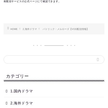
画配信サービスの公式ページにて確認できます。
HOME
2.海外ドラマ
パトリック・メルローズ【VOD配信情報】
カテゴリー
1.国内ドラマ
2.海外ドラマ