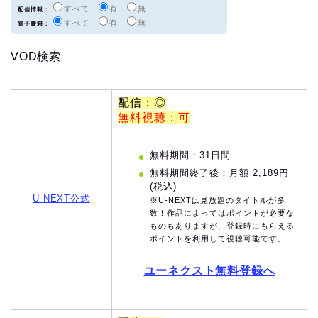
すべて
有
無
配信情報：
すべて
有
無
電子書籍：
VOD検索
配信：◎
無料視聴：可
無料期間：31日間
無料期間終了後：月額 2,189円
(税込)
U-NEXT公式
※U-NEXTは見放題のタイトルが多
数！作品によってはポイントが必要な
ものもありますが、登録時にもらえる
ポイントを利用して視聴可能です。
ユーネクスト無料登録へ