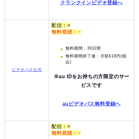
クランクインビデオ登録へ
配信：×
無料視聴：−
無料期間：30日間
無料期間終了後：月額618円(税
込)
ビデオパス公式
※au IDをお持ちの方限定のサー
ビスです
auビデオパス無料登録へ
配信：×
無料視聴：−