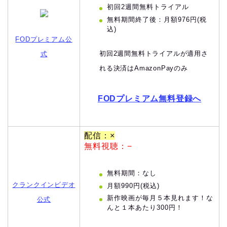
初回2週間無料トライアル
無料期間終了後：月額976円(税
込)
FODプレミアム公
初回2週間無料トライアルが適用さ
式
れる決済はAmazonPayのみ
FODプレミアム無料登録へ
配信：×
無料視聴：−
無料期間：なし
クランクインビデオ
月額990円(税込)
新作映画が毎月５本見れます！な
公式
んと１本あたり300円！