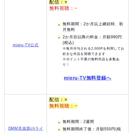
配信：×
無料視聴：−
無料期間：2か月以上継続時、初
月無料
2か月目以降の料金：月額990円
(税込)
mieru-TV公式
※毎月付与される2,000Pを利用してお
好きな作品を視聴できます
※ポイント不要の無料作品も多数あ
り！
mieru-TV無料登録へ
配信：×
無料視聴：−
無料期間：2週間
DMM見放題chライ
無料期間終了後：月額550円(税