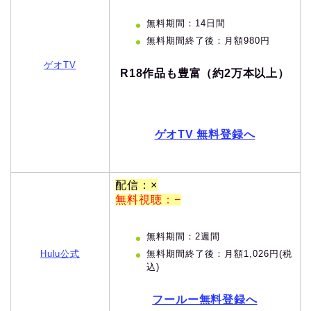
無料期間：14日間
無料期間終了後：月額980円
ゲオTV
R18作品も豊富（約2万本以上）
ゲオTV 無料登録へ
配信：×
無料視聴：−
無料期間：2週間
無料期間終了後：月額1,026円(税
Hulu公式
込)
フールー無料登録へ