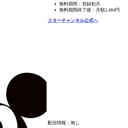
無料期間：登録初月
無料期間終了後：月額2,484円
スターチャンネル公式へ
配信情報：無し