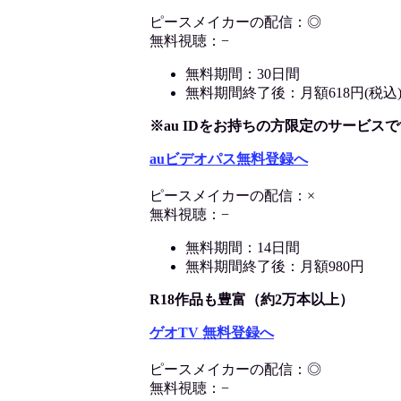
ピースメイカーの配信：◎
無料視聴：−
無料期間：30日間
無料期間終了後：月額618円(税込
※au IDをお持ちの方限定のサービスで
auビデオパス無料登録へ
ピースメイカーの配信：×
無料視聴：−
無料期間：14日間
無料期間終了後：月額980円
R18作品も豊富（約2万本以上）
ゲオTV 無料登録へ
ピースメイカーの配信：◎
無料視聴：−