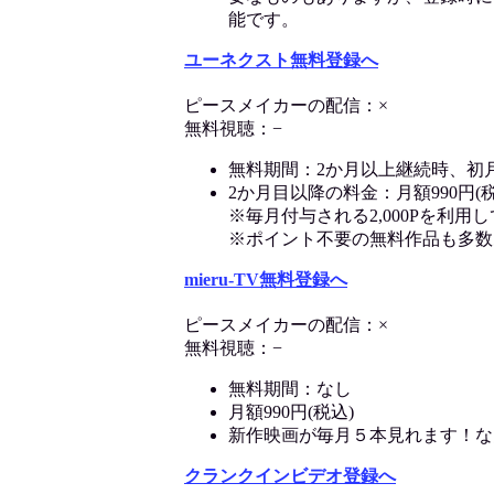
能です。
ユーネクスト無料登録へ
ピースメイカーの配信：×
無料視聴：−
無料期間：2か月以上継続時、初
2か月目以降の料金：月額990円(税
※毎月付与される2,000Pを利
※ポイント不要の無料作品も多数
mieru-TV無料登録へ
ピースメイカーの配信：×
無料視聴：−
無料期間：なし
月額990円(税込)
新作映画が毎月５本見れます！な
クランクインビデオ登録へ