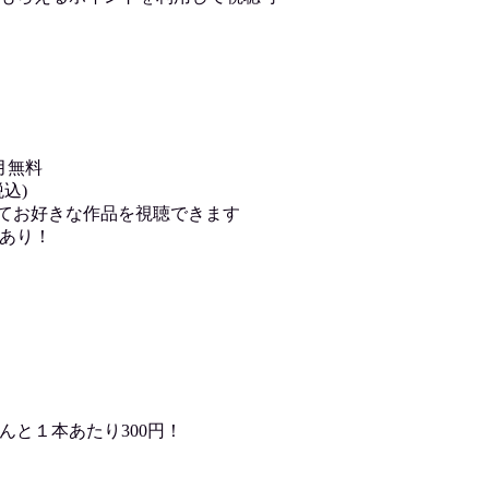
月無料
込)
用してお好きな作品を視聴できます
あり！
んと１本あたり300円！