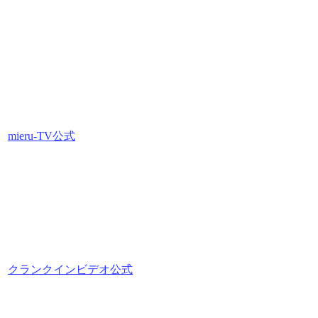
mieru-TV公式
クランクインビデオ公式