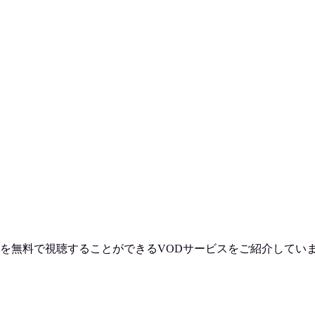
を
無料で視聴
することができるVODサービスをご紹介してい