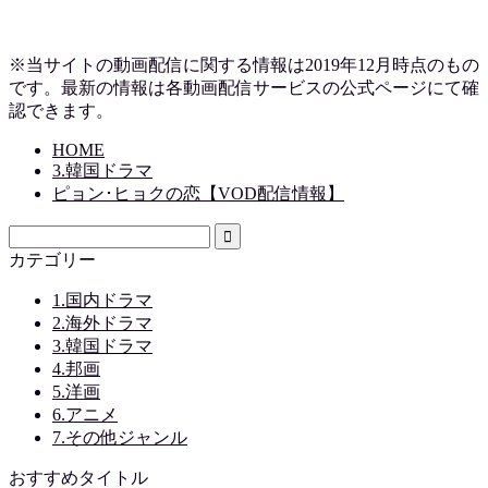
※当サイトの動画配信に関する情報は2019
年12月時点のもの
です。最新の情報は各動画配信サービスの公式ページにて確
認できます。
HOME
3.韓国ドラマ
ピョン･ヒョクの恋【VOD配信情報】
カテゴリー
1.国内ドラマ
2.海外ドラマ
3.韓国ドラマ
4.邦画
5.洋画
6.アニメ
7.その他ジャンル
おすすめタイトル