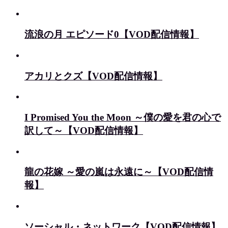
流浪の月 エピソード0【VOD配信情報】
アカリとクズ【VOD配信情報】
I Promised You the Moon ～僕の愛を君の心で
訳して～【VOD配信情報】
龍の花嫁 ～愛の嵐は永遠に～【VOD配信情
報】
ソーシャル・ネットワーク【VOD配信情報】