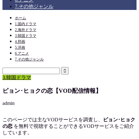
7.その他ジャンル
ホーム
1.国内ドラマ
2.海外ドラマ
3.韓国ドラマ
4.邦画
5.洋画
6.アニメ
7.その他ジャンル
3.韓国ドラマ
ピョン･ヒョクの恋【VOD配信情報】
admin
このページでは主なVODサービスを調査し、
ピョン･ヒョク
の恋
を
無料で視聴
することができるVODサービスをご紹介
しています。