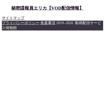
秘密諜報員エリカ【VOD配信情報】
サイトマップ
プライバシーポリシー
免責事項
2019–2026 動画配信サービ
ス情報館