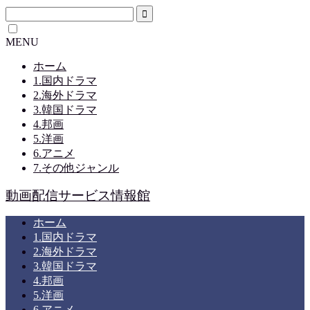
MENU
ホーム
1.国内ドラマ
2.海外ドラマ
3.韓国ドラマ
4.邦画
5.洋画
6.アニメ
7.その他ジャンル
動画配信サービス情報館
ホーム
1.国内ドラマ
2.海外ドラマ
3.韓国ドラマ
4.邦画
5.洋画
6.アニメ