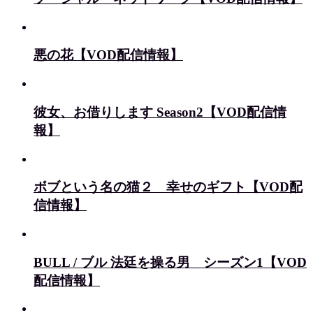
悪の花【VOD配信情報】
彼女、お借りします Season2【VOD配信情
報】
ボブという名の猫２ 幸せのギフト【VOD配
信情報】
BULL / ブル 法廷を操る男 シーズン1【VOD
配信情報】