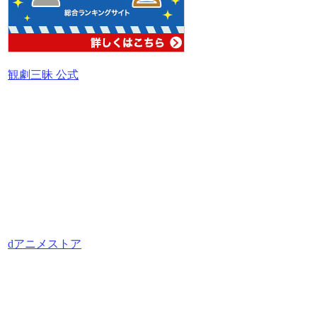
観劇三昧 公式
dアニメストア