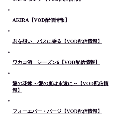
AKIRA【VOD配信情報】
君を想い、バスに乗る【VOD配信情報】
ワカコ酒 シーズン6【VOD配信情報】
龍の花嫁 ～愛の嵐は永遠に～【VOD配信情
報】
フォーエバー・パージ【VOD配信情報】