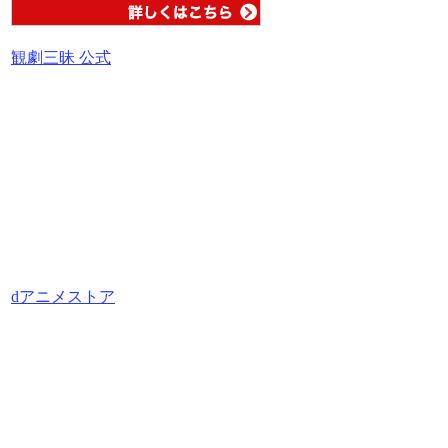
観劇三昧 公式
dアニメストア