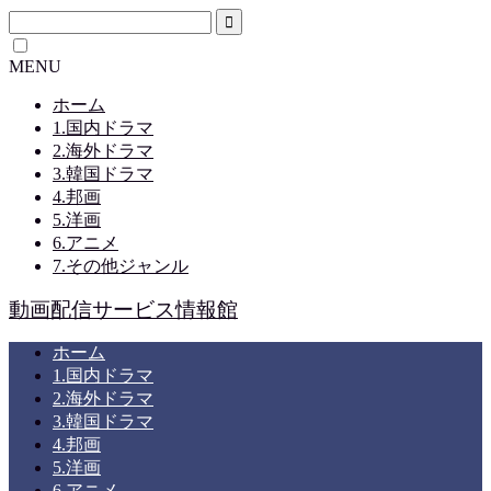
MENU
ホーム
1.国内ドラマ
2.海外ドラマ
3.韓国ドラマ
4.邦画
5.洋画
6.アニメ
7.その他ジャンル
動画配信サービス情報館
ホーム
1.国内ドラマ
2.海外ドラマ
3.韓国ドラマ
4.邦画
5.洋画
6.アニメ