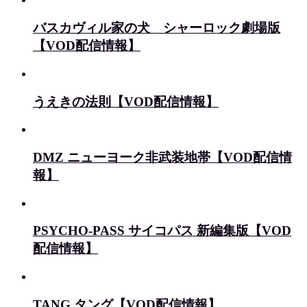
バスカヴィル家の犬 シャーロック劇場版
【VOD配信情報】
うえきの法則【VOD配信情報】
DMZ ニューヨーク非武装地帯【VOD配信情
報】
PSYCHO-PASS サイコパス 新編集版【VOD
配信情報】
TANG タング【VOD配信情報】