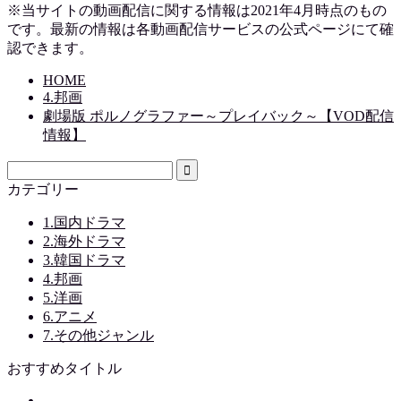
※当サイトの動画配信に関する情報は2021年4月時点のもの
です。最新の情報は各動画配信サービスの公式ページにて確
認できます。
HOME
4.邦画
劇場版 ポルノグラファー～プレイバック～【VOD配信
情報】
カテゴリー
1.国内ドラマ
2.海外ドラマ
3.韓国ドラマ
4.邦画
5.洋画
6.アニメ
7.その他ジャンル
おすすめタイトル