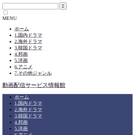
MENU
ホーム
1.国内ドラマ
2.海外ドラマ
3.韓国ドラマ
4.邦画
5.洋画
6.アニメ
7.その他ジャンル
動画配信サービス情報館
ホーム
1.国内ドラマ
2.海外ドラマ
3.韓国ドラマ
4.邦画
5.洋画
6.アニメ