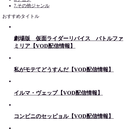
7.その他ジャンル
おすすめタイトル
劇場版 仮面ライダーリバイス バトルファ
ミリア【VOD配信情報】
私がモテてどうすんだ【VOD配信情報】
イルマ・ヴェップ【VOD配信情報】
コンビニのセッピョル【VOD配信情報】