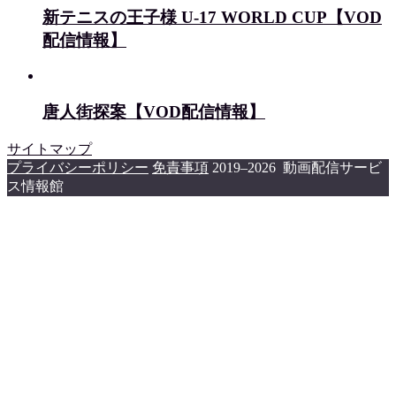
新テニスの王子様 U-17 WORLD CUP【VOD
配信情報】
唐人街探案【VOD配信情報】
サイトマップ
プライバシーポリシー
免責事項
2019–2026 動画配信サービ
ス情報館