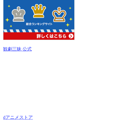
観劇三昧 公式
dアニメストア