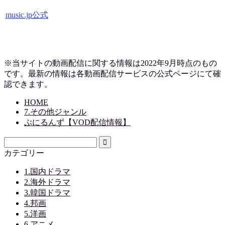
music.jp公式
※当サイトの動画配信に関する情報は2022年9月時点のもの
です。最新の情報は各動画配信サービスの公式ページにて確
認できます。
HOME
7.その他ジャンル
ぷにるんず【VOD配信情報】
カテゴリー
1.国内ドラマ
2.海外ドラマ
3.韓国ドラマ
4.邦画
5.洋画
6.アニメ