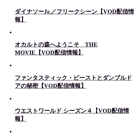
ダイナソーJr.／フリークシーン【VOD配信情
報】
オカルトの森へようこそ THE
MOVIE【VOD配信情報】
ファンタスティック・ビーストとダンブルド
アの秘密【VOD配信情報】
ウエストワールド シーズン４【VOD配信情
報】