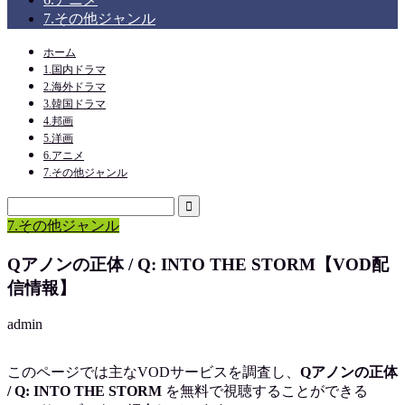
7.その他ジャンル
ホーム
1.国内ドラマ
2.海外ドラマ
3.韓国ドラマ
4.邦画
5.洋画
6.アニメ
7.その他ジャンル
7.その他ジャンル
Qアノンの正体 / Q: INTO THE STORM【VOD配
信情報】
admin
このページでは主なVODサービスを調査し、
Qアノンの正体
/ Q: INTO THE STORM
を
無料で視聴
することができる