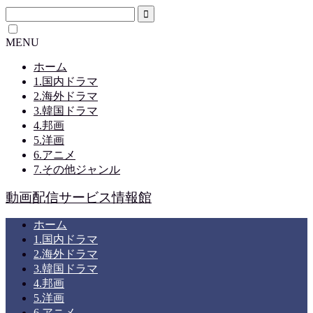
MENU
ホーム
1.国内ドラマ
2.海外ドラマ
3.韓国ドラマ
4.邦画
5.洋画
6.アニメ
7.その他ジャンル
動画配信サービス情報館
ホーム
1.国内ドラマ
2.海外ドラマ
3.韓国ドラマ
4.邦画
5.洋画
6.アニメ