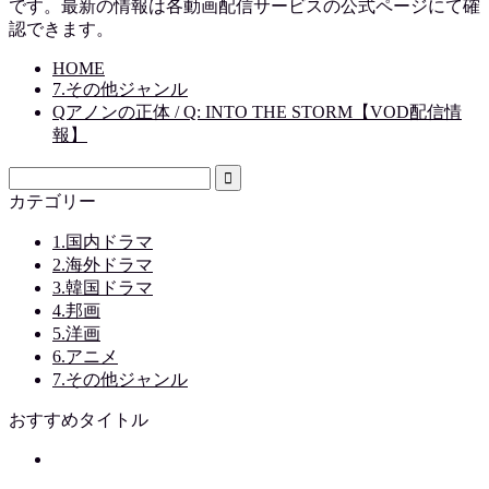
です。最新の情報は各動画配信サービスの公式ページにて確
認できます。
HOME
7.その他ジャンル
Qアノンの正体 / Q: INTO THE STORM【VOD配信情
報】
カテゴリー
1.国内ドラマ
2.海外ドラマ
3.韓国ドラマ
4.邦画
5.洋画
6.アニメ
7.その他ジャンル
おすすめタイトル