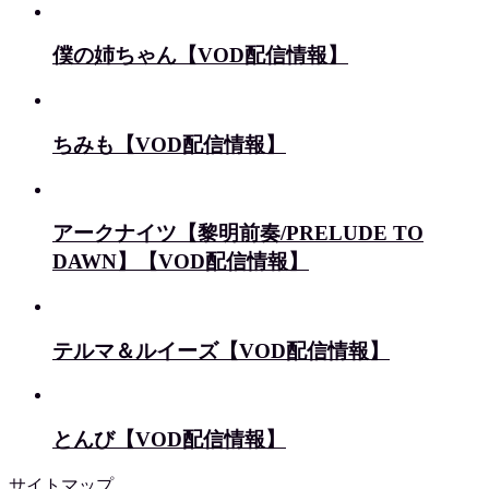
僕の姉ちゃん【VOD配信情報】
ちみも【VOD配信情報】
アークナイツ【黎明前奏/PRELUDE TO
DAWN】【VOD配信情報】
テルマ＆ルイーズ【VOD配信情報】
とんび【VOD配信情報】
サイトマップ