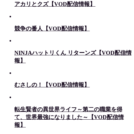
アカリとクズ【VOD配信情報】
競争の番人【VOD配信情報】
NINJAハットリくん リターンズ【VOD配信情
報】
むさしの！【VOD配信情報】
転生賢者の異世界ライフ～第二の職業を得
て、世界最強になりました～【VOD配信情
報】