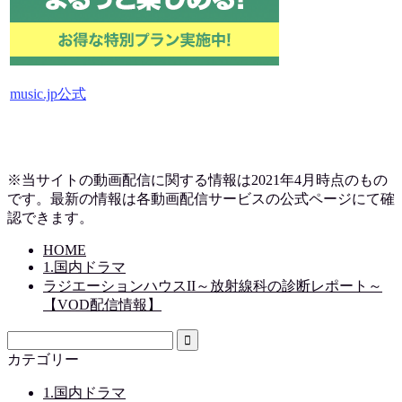
music.jp公式
※当サイトの動画配信に関する情報は2021年4月時点のもの
です。最新の情報は各動画配信サービスの公式ページにて確
認できます。
HOME
1.国内ドラマ
ラジエーションハウスII～放射線科の診断レポート～
【VOD配信情報】
カテゴリー
1.国内ドラマ