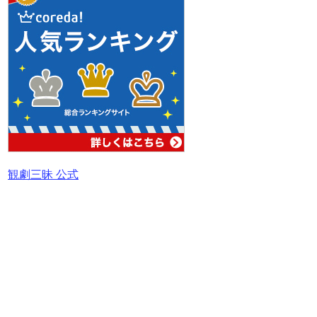
観劇三昧 公式