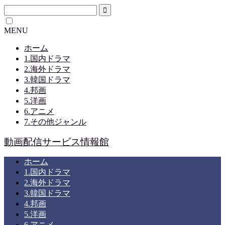
MENU
ホーム
1.国内ドラマ
2.海外ドラマ
3.韓国ドラマ
4.邦画
5.洋画
6.アニメ
7.その他ジャンル
動画配信サービス情報館
ホーム
1.国内ドラマ
2.海外ドラマ
3.韓国ドラマ
4.邦画
5.洋画
6.アニメ