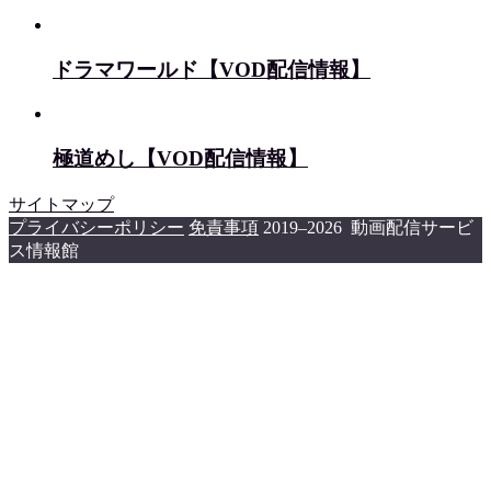
ドラマワールド【VOD配信情報】
極道めし【VOD配信情報】
サイトマップ
プライバシーポリシー
免責事項
2019–2026 動画配信サービ
ス情報館