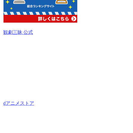
観劇三昧 公式
dアニメストア