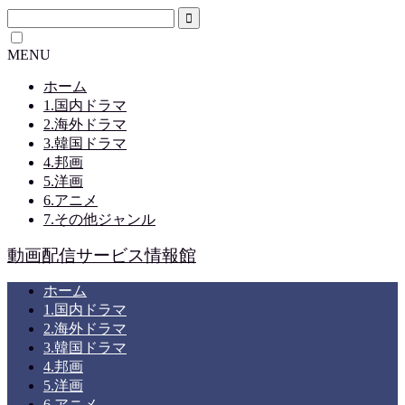
MENU
ホーム
1.国内ドラマ
2.海外ドラマ
3.韓国ドラマ
4.邦画
5.洋画
6.アニメ
7.その他ジャンル
動画配信サービス情報館
ホーム
1.国内ドラマ
2.海外ドラマ
3.韓国ドラマ
4.邦画
5.洋画
6.アニメ