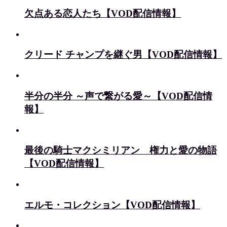
欠点ある恋人たち【VOD配信情報】
クリード チャンプを継ぐ男【VOD配信情報】
半分の半分 ～声で繋がる愛～【VOD配信情
報】
最後の騎士マクシミリアン 権力と愛の物語
【VOD配信情報】
エルモ・コレクション【VOD配信情報】