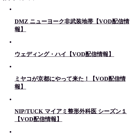
DMZ ニューヨーク非武装地帯【VOD配信情
報】
ウェディング・ハイ【VOD配信情報】
ミヤコが京都にやって来た！【VOD配信情
報】
NIP/TUCK マイアミ整形外科医 シーズン１
【VOD配信情報】