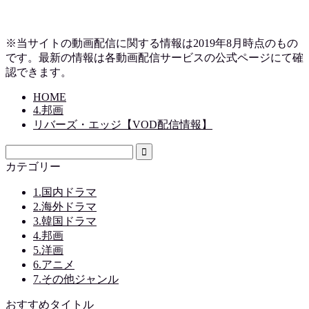
※当サイトの動画配信に関する情報は2019
年8月時点のもの
です。最新の情報は各動画配信サービスの公式ページにて確
認できます。
HOME
4.邦画
リバーズ・エッジ【VOD配信情報】
カテゴリー
1.国内ドラマ
2.海外ドラマ
3.韓国ドラマ
4.邦画
5.洋画
6.アニメ
7.その他ジャンル
おすすめタイトル