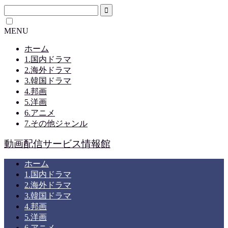
MENU
ホーム
1.国内ドラマ
2.海外ドラマ
3.韓国ドラマ
4.邦画
5.洋画
6.アニメ
7.その他ジャンル
動画配信サービス情報館
ホーム
1.国内ドラマ
2.海外ドラマ
3.韓国ドラマ
4.邦画
5.洋画
6.アニメ