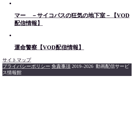
マー －サイコパスの狂気の地下室－【VOD
配信情報】
運命警察【VOD配信情報】
サイトマップ
プライバシーポリシー
免責事項
2019–2026 動画配信サービ
ス情報館