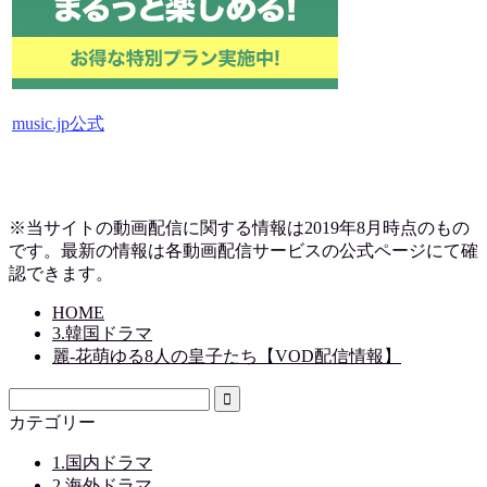
music.jp公式
※当サイトの動画配信に関する情報は2019
年8月時点のもの
です。最新の情報は各動画配信サービスの公式ページにて確
認できます。
HOME
3.韓国ドラマ
麗-花萌ゆる8人の皇子たち【VOD配信情報】
カテゴリー
1.国内ドラマ
2.海外ドラマ