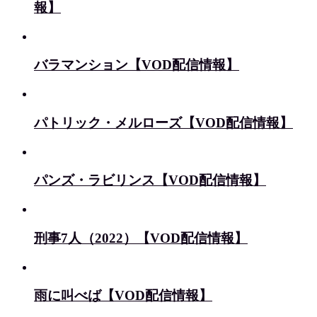
報】
バラマンション【VOD配信情報】
パトリック・メルローズ【VOD配信情報】
パンズ・ラビリンス【VOD配信情報】
刑事7人（2022）【VOD配信情報】
雨に叫べば【VOD配信情報】