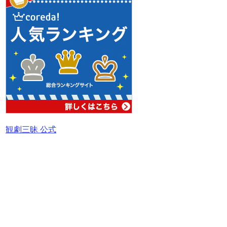
観劇三昧 公式