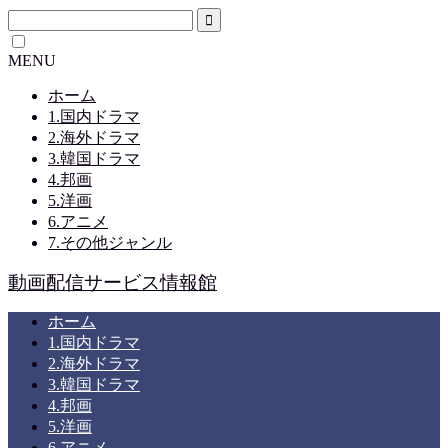
MENU
ホーム
1.国内ドラマ
2.海外ドラマ
3.韓国ドラマ
4.邦画
5.洋画
6.アニメ
7.その他ジャンル
動画配信サービス情報館
ホーム
1.国内ドラマ
2.海外ドラマ
3.韓国ドラマ
4.邦画
5.洋画
6.アニメ