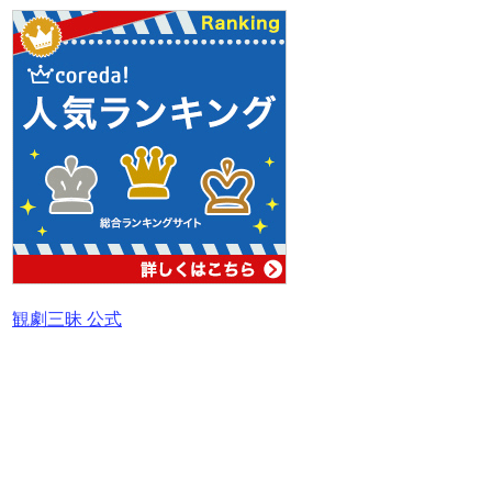
観劇三昧 公式