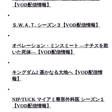
【VOD配信情報】
Ｓ.Ｗ.Ａ.Ｔ. シーズン３【VOD配信情報】
オペレーション・ミンスミート ―ナチスを欺
いた死体―【VOD配信情報】
キングダム2 遥かなる大地へ【VOD配信情
報】
NIP/TUCK マイアミ整形外科医 シーズン１
【VOD配信情報】