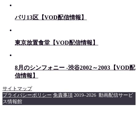
パリ13区【VOD配信情報】
東京放置食堂【VOD配信情報】
8月のシンフォニー -渋谷2002～2003【VOD配
信情報】
サイトマップ
プライバシーポリシー
免責事項
2019–2026 動画配信サービ
ス情報館