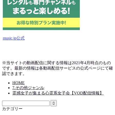
music.jp公式
※当サイトの動画配信に関する情報は2021年4月時点のもの
です。最新の情報は各動画配信サービスの公式ページにて確
認できます。
HOME
7.その他ジャンル
霊感女子が集まる心霊系女子会【VOD配信情報】
カテゴリー