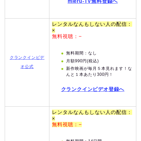
mieru-TV無料登録へ
レンタルなんもしない人の配信：
×
無料視聴：−
無料期間：なし
クランクインビデ
月額990円(税込)
オ公式
新作映画が毎月５本見れます！な
んと１本あたり300円！
クランクインビデオ登録へ
レンタルなんもしない人の配信：
×
無料視聴：−