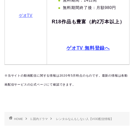
無料期間：14日間
無料期間終了後：月額980円
ゲオTV
R18作品も豊富（約2万本以上）
ゲオTV 無料登録へ
※当サイトの動画配信に関する情報は2020年5月時点のものです。最新の情報は各動
画配信サービスの公式ページにて確認できます。
HOME
1.国内ドラマ
レンタルなんもしない人【VOD配信情報】