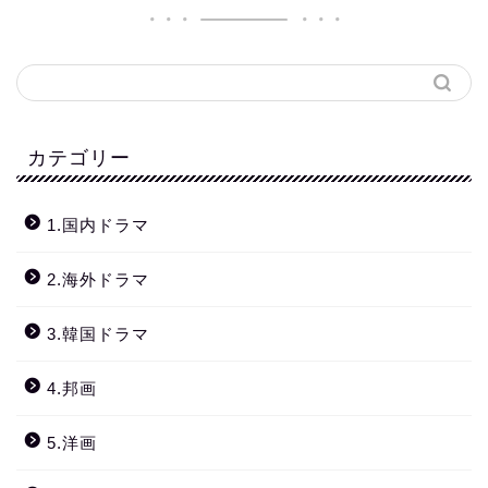
カテゴリー
1.国内ドラマ
2.海外ドラマ
3.韓国ドラマ
4.邦画
5.洋画