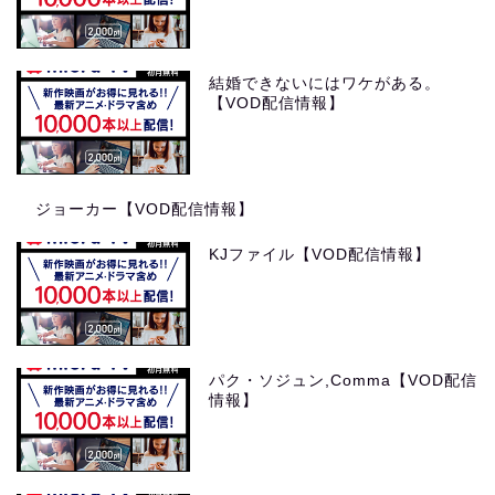
結婚できないにはワケがある。
【VOD配信情報】
ジョーカー【VOD配信情報】
KJファイル【VOD配信情報】
パク・ソジュン,Comma【VOD配信
情報】