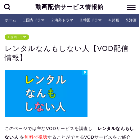
動画配信サービス情報館
ホーム
1.国内ドラマ
2.海外ドラマ
3.韓国ドラマ
4.邦画
5.洋画
1.国内ドラマ
レンタルなんもしない人【VOD配信
情報】
このページでは主なVODサービスを調査し、
レンタルなんもし
ない人
を
無料で視聴
することができるVODサービスをご紹介