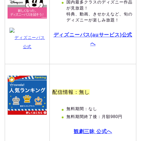
国内最多クラスのディズニー作品
が見放題！
特典、動画、きせかえなど、旬の
ディズニーが楽しみ放題！
ディズニーパス(auサービス)公式
ディズニーパス
へ
公式
配信情報：無し
無料期間：なし
無料期間終了後：月額980円
観劇三昧 公式へ