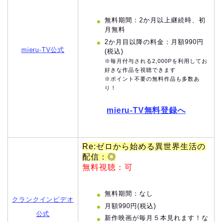
無料期間：2か月以上継続時、初
月無料
2か月目以降の料金：月額990円
mieru-TV公式
(税込)
※毎月付与される2,000Pを利用してお
好きな作品を視聴できます
※ポイント不要の無料作品も多数あ
り！
mieru-TV無料登録へ
Re:ゼロから始める異世界生活の
配信：◎
無料視聴：可
無料期間：なし
クランクインビデオ
月額990円(税込)
公式
新作映画が毎月５本見れます！な