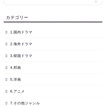
カテゴリー
1.国内ドラマ
2.海外ドラマ
3.韓国ドラマ
4.邦画
5.洋画
6.アニメ
7.その他ジャンル