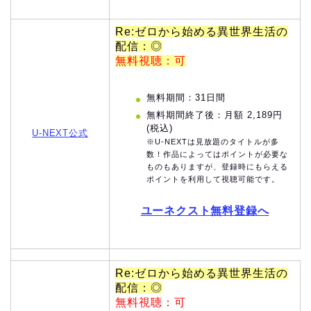
Re:ゼロから始める異世界生活の
配信：◎
無料視聴：可
無料期間：31日間
無料期間終了後：月額 2,189円
(税込)
U-NEXT公式
※U-NEXTは見放題のタイトルが多
数！作品によってはポイントが必要な
ものもありますが、登録時にもらえる
ポイントを利用して視聴可能です。
ユーネクスト無料登録へ
Re:ゼロから始める異世界生活の
配信：◎
無料視聴：可