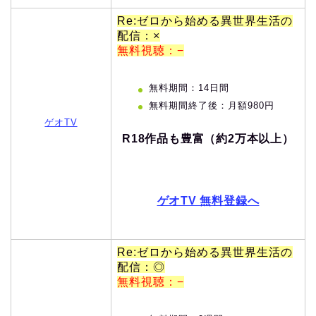
Re:ゼロから始める異世界生活の
配信：×
無料視聴：−
無料期間：14日間
無料期間終了後：月額980円
ゲオTV
R18作品も豊富（約2万本以上）
ゲオTV 無料登録へ
Re:ゼロから始める異世界生活の
配信：◎
無料視聴：−