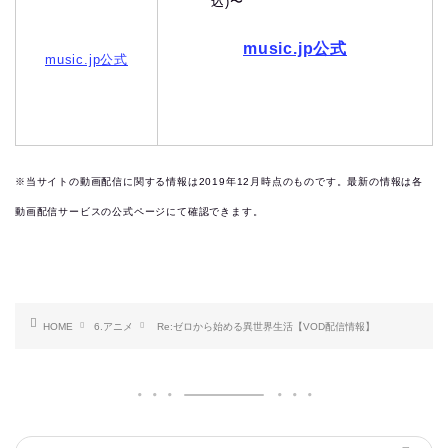
込)〜
music.jp公式
music.jp公式
※当サイトの動画配信に関する情報は2019
年12月時点のものです。最新の情報は各
動画配信サービスの公式ページにて確認できます。
HOME
6.アニメ
Re:ゼロから始める異世界生活【VOD配信情報】