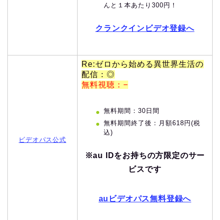
んと１本あたり300円！
クランクインビデオ登録へ
Re:ゼロから始める異世界生活の
配信：◎
無料視聴：−
無料期間：30日間
無料期間終了後：月額618円(税
込)
ビデオパス公式
※au IDをお持ちの方限定のサー
ビスです
auビデオパス無料登録へ