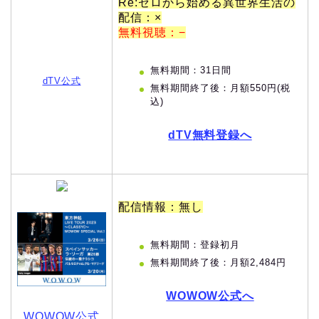
Re:ゼロから始める異世界生活の
配信：×
無料視聴：−
無料期間：31日間
dTV公式
無料期間終了後：月額550円(税
込)
dTV無料登録へ
配信情報：無し
無料期間：登録初月
無料期間終了後：月額2,484円
WOWOW公式へ
WOWOW公式