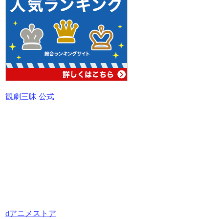
観劇三昧 公式
dアニメストア