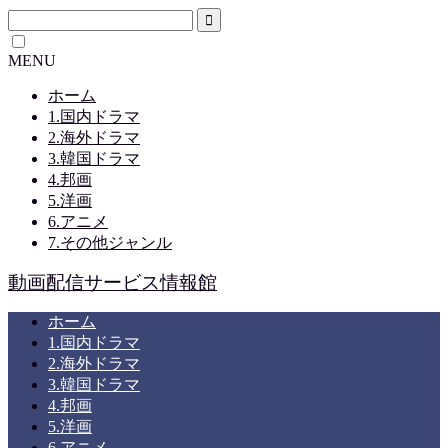
MENU
ホーム
1.国内ドラマ
2.海外ドラマ
3.韓国ドラマ
4.邦画
5.洋画
6.アニメ
7.その他ジャンル
動画配信サービス情報館
ホーム
1.国内ドラマ
2.海外ドラマ
3.韓国ドラマ
4.邦画
5.洋画
6.アニメ