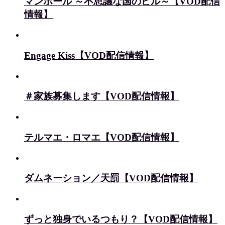
マンホール ～不思議な国のピル～【VOD配信
情報】
Engage Kiss【VOD配信情報】
＃家族募集します【VOD配信情報】
テルマエ・ロマエ【VOD配信情報】
ダムネーション／天罰【VOD配信情報】
ずっと独身でいるつもり？【VOD配信情報】