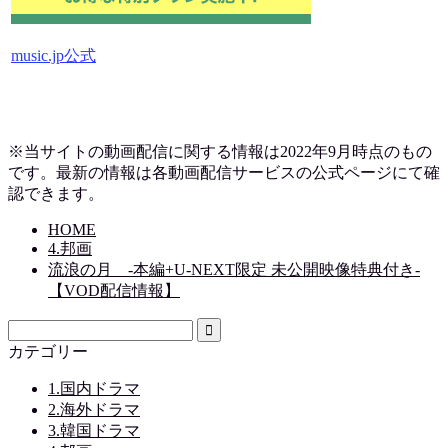
music.jp公式
※当サイトの動画配信に関する情報は2022年9月時点のもの
です。最新の情報は各動画配信サービスの公式ページにて確
認できます。
HOME
4.邦画
流浪の月 -本編+U-NEXT限定 未公開映像特典付き-
【VOD配信情報】
カテゴリー
1.国内ドラマ
2.海外ドラマ
3.韓国ドラマ