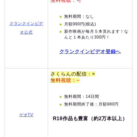
無料視聴：可
無料期間：なし
クランクインビデ
月額990円(税込)
新作映画が毎月５本見れます！な
オ公式
んと１本あたり300円！
クランクインビデオ登録へ
さくらんの配信：×
無料視聴：−
無料期間：14日間
無料期間終了後：月額980円
ゲオTV
R18作品も豊富（約2万本以上）