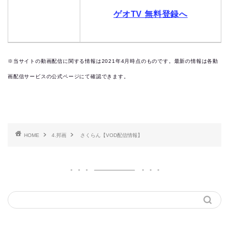
ゲオTV 無料登録へ
※当サイトの動画配信に関する情報は2021年4月時点のものです。最新の情報は各動
画配信サービスの公式ページにて確認できます。
HOME
4.邦画
さくらん【VOD配信情報】