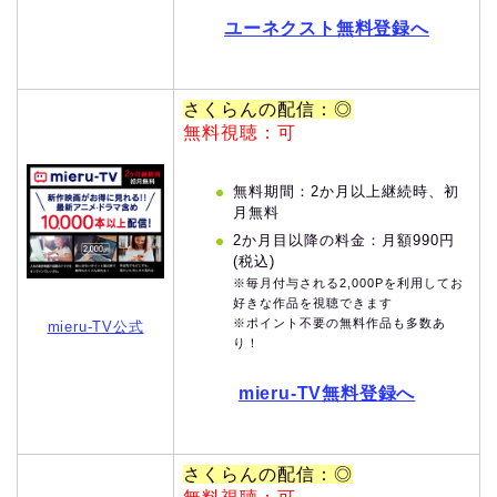
ユーネクスト無料登録へ
さくらんの配信：◎
無料視聴：可
無料期間：2か月以上継続時、初
月無料
2か月目以降の料金：月額990円
(税込)
※毎月付与される2,000Pを利用してお
好きな作品を視聴できます
※ポイント不要の無料作品も多数あ
mieru-TV公式
り！
mieru-TV無料登録へ
さくらんの配信：◎