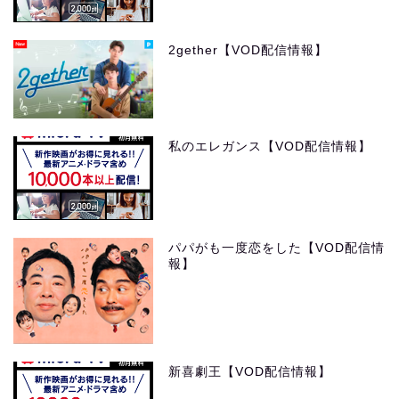
2gether【VOD配信情報】
私のエレガンス【VOD配信情報】
パパがも一度恋をした【VOD配信情
報】
新喜劇王【VOD配信情報】