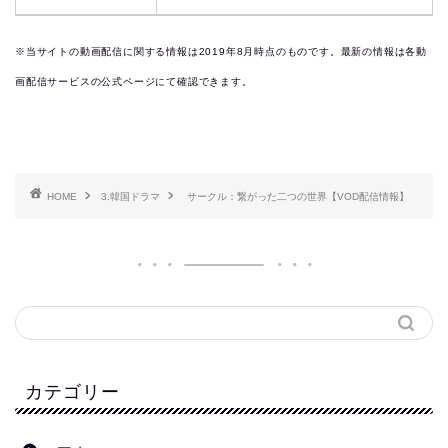
※当サイトの動画配信に関する情報は2019
年8月時点のものです。最新の情報は各動
画配信サービスの公式ページにて確認できます。
HOME
3.韓国ドラマ
サークル：繋がった二つの世界【VOD配信情報】
カテゴリー