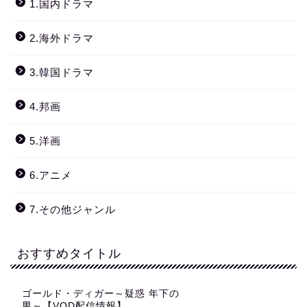
1.国内ドラマ
2.海外ドラマ
3.韓国ドラマ
4.邦画
5.洋画
6.アニメ
7.その他ジャンル
おすすめタイトル
ゴールド・ディガー～疑惑 年下の
男～【VOD配信情報】