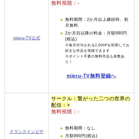
無料視聴：-
無料期間：2か月以上継続時、初
月無料
2か月目以降の料金：月額990円
mieru-TV公式
(税込)
※毎月付与される2,000Pを利用してお
好きな作品を視聴できます
※ポイント不要の無料作品も多数あ
り！
mieru-TV無料登録へ
サークル：繋がった二つの世界の
配信：×
無料視聴：-
無料期間：なし
クランクインビデ
月額990円(税込)