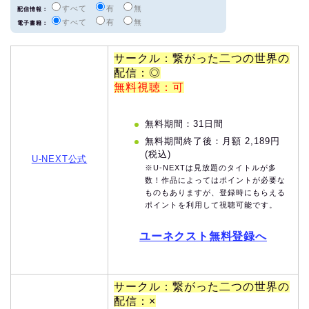
すべて
有
無
配信情報：
すべて
有
無
電子書籍：
サークル：繋がった二つの世界の
配信：◎
無料視聴：可
無料期間：31日間
無料期間終了後：月額 2,189円
(税込)
U-NEXT公式
※U-NEXTは見放題のタイトルが多
数！作品によってはポイントが必要な
ものもありますが、登録時にもらえる
ポイントを利用して視聴可能です。
ユーネクスト無料登録へ
サークル：繋がった二つの世界の
配信：×