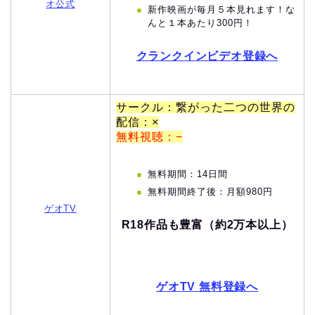
オ公式
新作映画が毎月５本見れます！な
んと１本あたり300円！
クランクインビデオ登録へ
サークル：繋がった二つの世界の
配信：×
無料視聴：−
無料期間：14日間
無料期間終了後：月額980円
ゲオTV
R18作品も豊富（約2万本以上）
ゲオTV 無料登録へ