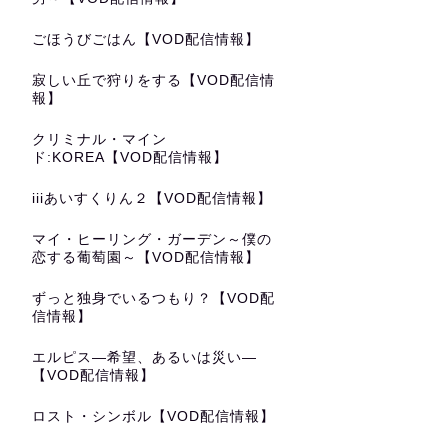
ごほうびごはん【VOD配信情報】
寂しい丘で狩りをする【VOD配信情
報】
クリミナル・マイン
ド:KOREA【VOD配信情報】
iiiあいすくりん２【VOD配信情報】
マイ・ヒーリング・ガーデン～僕の
恋する葡萄園～【VOD配信情報】
ずっと独身でいるつもり？【VOD配
信情報】
エルピス—希望、あるいは災い—
【VOD配信情報】
ロスト・シンボル【VOD配信情報】