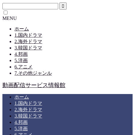
MENU
ホーム
1.国内ドラマ
2.海外ドラマ
3.韓国ドラマ
4.邦画
5.洋画
6.アニメ
7.その他ジャンル
動画配信サービス情報館
ホーム
1.国内ドラマ
2.海外ドラマ
3.韓国ドラマ
4.邦画
5.洋画
6.アニメ