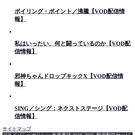
ボイリング・ポイント／沸騰【VOD配信情
報】
私はいったい、何と闘っているのか【VOD配
信情報】
邪神ちゃんドロップキックX【VOD配信情
報】
SING／シング：ネクストステージ【VOD配
信情報】
サイトマップ