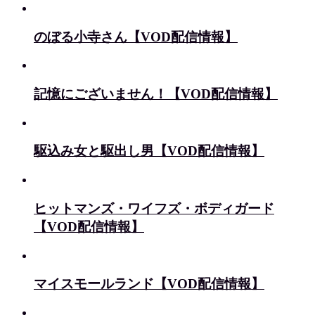
のぼる小寺さん【VOD配信情報】
記憶にございません！【VOD配信情報】
駆込み女と駆出し男【VOD配信情報】
ヒットマンズ・ワイフズ・ボディガード
【VOD配信情報】
マイスモールランド【VOD配信情報】