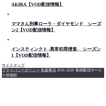
AKIRA【VOD配信情報】
ママさん刑事ローラ・ダイヤモンド シーズ
ン2【VOD配信情報】
インスティンクト -異常犯罪捜査- シーズン
1【VOD配信情報】
サイトマップ
プライバシーポリシー
免責事項
2019–2026 動画配信サービ
ス情報館