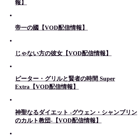
報】
帝一の國【VOD配信情報】
じゃない方の彼女【VOD配信情報】
ピーター・グリルと賢者の時間 Super
Extra【VOD配信情報】
神聖なるダイエット -グウェン・シャンブリン
のカルト教団-【VOD配信情報】