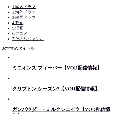
1.国内ドラマ
2.海外ドラマ
3.韓国ドラマ
4.邦画
5.洋画
6.アニメ
7.その他ジャンル
おすすめタイトル
ミニオンズ フィーバー【VOD配信情報】
クリプトン シーズン2【VOD配信情報】
ガンパウダー・ミルクシェイク【VOD配信情