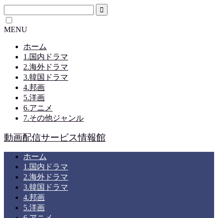
MENU
ホーム
1.国内ドラマ
2.海外ドラマ
3.韓国ドラマ
4.邦画
5.洋画
6.アニメ
7.その他ジャンル
動画配信サービス情報館
ホーム
1.国内ドラマ
2.海外ドラマ
3.韓国ドラマ
4.邦画
5.洋画
6.アニメ