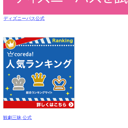
ディズニーパス公式
観劇三昧 公式