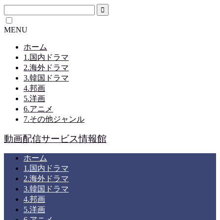
MENU
ホーム
1.国内ドラマ
2.海外ドラマ
3.韓国ドラマ
4.邦画
5.洋画
6.アニメ
7.その他ジャンル
動画配信サービス情報館
ホーム
1.国内ドラマ
2.海外ドラマ
3.韓国ドラマ
4.邦画
5.洋画
6.アニメ