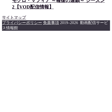
モクロ・マフィア ～報復の連鎖～ シーズン
2【VOD配信情報】
サイトマップ
プライバシーポリシー
免責事項
2019–2026 動画配信サービ
ス情報館