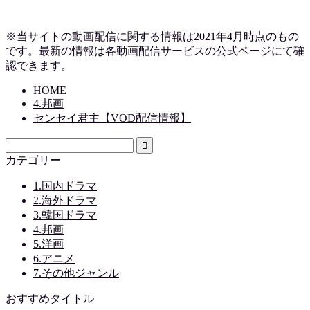
※当サイトの動画配信に関する情報は2021年4月時点のもの
です。最新の情報は各動画配信サービスの公式ページにて確
認できます。
HOME
4.邦画
センセイ君主【VOD配信情報】
カテゴリー
1.国内ドラマ
2.海外ドラマ
3.韓国ドラマ
4.邦画
5.洋画
6.アニメ
7.その他ジャンル
おすすめタイトル