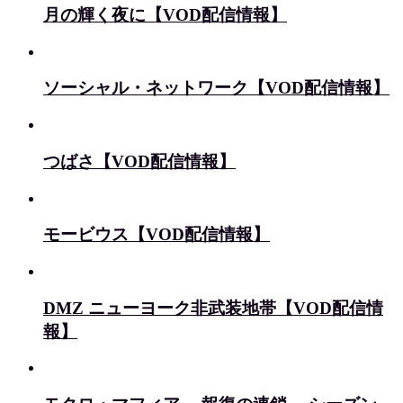
月の輝く夜に【VOD配信情報】
ソーシャル・ネットワーク【VOD配信情報】
つばさ【VOD配信情報】
モービウス【VOD配信情報】
DMZ ニューヨーク非武装地帯【VOD配信情
報】