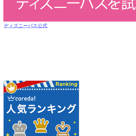
ディズニーパス公式