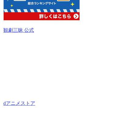
観劇三昧 公式
dアニメストア