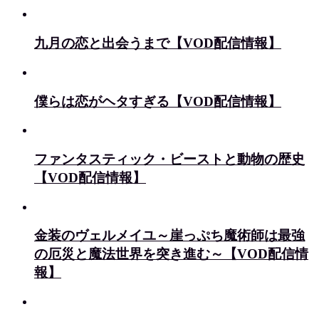
九月の恋と出会うまで【VOD配信情報】
僕らは恋がヘタすぎる【VOD配信情報】
ファンタスティック・ビーストと動物の歴史
【VOD配信情報】
金装のヴェルメイユ～崖っぷち魔術師は最強
の厄災と魔法世界を突き進む～【VOD配信情
報】