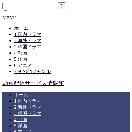
MENU
ホーム
1.国内ドラマ
2.海外ドラマ
3.韓国ドラマ
4.邦画
5.洋画
6.アニメ
7.その他ジャンル
動画配信サービス情報館
ホーム
1.国内ドラマ
2.海外ドラマ
3.韓国ドラマ
4.邦画
5.洋画
6.アニメ