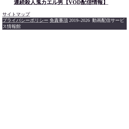
連続殺人鬼カエル男【VOD配信情報】
サイトマップ
プライバシーポリシー
免責事項
2019–2026 動画配信サービ
ス情報館