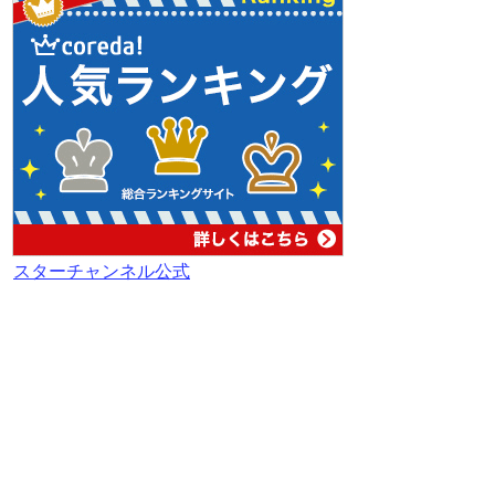
スターチャンネル公式