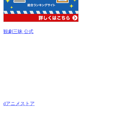
観劇三昧 公式
dアニメストア