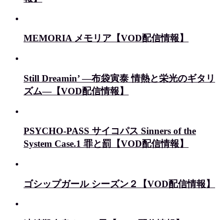
MEMORIA メモリア【VOD配信情報】
Still Dreamin’ ―布袋寅泰 情熱と栄光のギタリ
ズム―【VOD配信情報】
PSYCHO-PASS サイコパス Sinners of the
System Case.1 罪と罰【VOD配信情報】
ゴシップガール シーズン２【VOD配信情報】