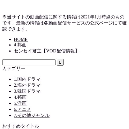
※当サイトの動画配信に関する情報は2021年1月時点のもの
です。最新の情報は各動画配信サービスの公式ページにて確
認できます。
HOME
4.邦画
センセイ君主【VOD配信情報】
カテゴリー
1.国内ドラマ
2.海外ドラマ
3.韓国ドラマ
4.邦画
5.洋画
6.アニメ
7.その他ジャンル
おすすめタイトル