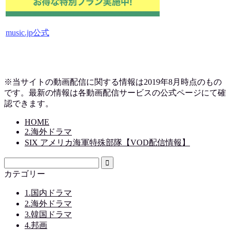
music.jp公式
※当サイトの動画配信に関する情報は2019
年8月時点のもの
です。最新の情報は各動画配信サービスの公式ページにて確
認できます。
HOME
2.海外ドラマ
SIX アメリカ海軍特殊部隊【VOD配信情報】
カテゴリー
1.国内ドラマ
2.海外ドラマ
3.韓国ドラマ
4.邦画