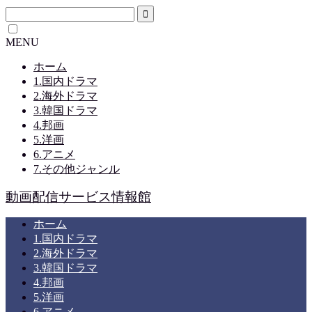
MENU
ホーム
1.国内ドラマ
2.海外ドラマ
3.韓国ドラマ
4.邦画
5.洋画
6.アニメ
7.その他ジャンル
動画配信サービス情報館
ホーム
1.国内ドラマ
2.海外ドラマ
3.韓国ドラマ
4.邦画
5.洋画
6.アニメ