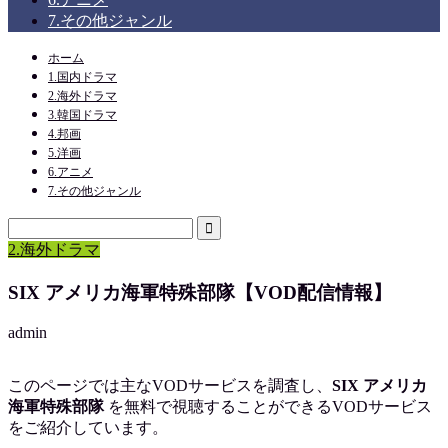
7.その他ジャンル
ホーム
1.国内ドラマ
2.海外ドラマ
3.韓国ドラマ
4.邦画
5.洋画
6.アニメ
7.その他ジャンル
2.海外ドラマ
SIX アメリカ海軍特殊部隊【VOD配信情報】
admin
このページでは主なVODサービスを調査し、
SIX アメリカ
海軍特殊部隊
を
無料で視聴
することができるVODサービス
をご紹介しています。