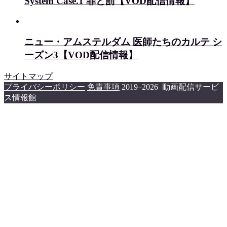
System Case.1 罪と罰【VOD配信情報】
ニュー・アムステルダム 医師たちのカルテ シ
ーズン3【VOD配信情報】
サイトマップ
プライバシーポリシー
免責事項
2019–2026 動画配信サービ
ス情報館