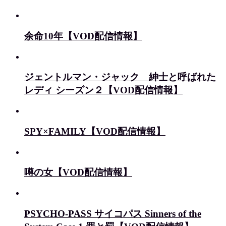
余命10年【VOD配信情報】
ジェントルマン・ジャック 紳士と呼ばれた
レディ シーズン２【VOD配信情報】
SPY×FAMILY【VOD配信情報】
噂の女【VOD配信情報】
PSYCHO-PASS サイコパス Sinners of the