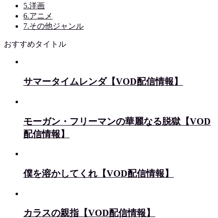
5.洋画
6.アニメ
7.その他ジャンル
おすすめタイトル
サマータイムレンダ【VOD配信情報】
モーガン・フリーマンの華麗なる脱獄【VOD
配信情報】
僕を溶かしてくれ【VOD配信情報】
カラスの親指【VOD配信情報】