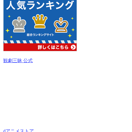
観劇三昧 公式
dアニメストア