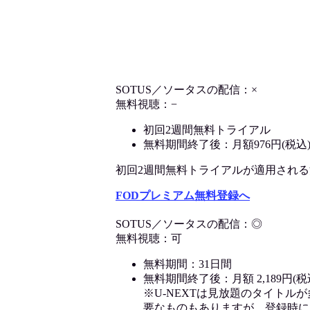
SOTUS／ソータスの配信：×
無料視聴：−
初回2週間無料トライアル
無料期間終了後：月額976円(税込
初回2週間無料トライアルが適用される決済
FODプレミアム無料登録へ
SOTUS／ソータスの配信：◎
無料視聴：可
無料期間：31日間
無料期間終了後：月額 2,189円(税
※U-NEXTは見放題のタイトル
要なものもありますが、登録時に