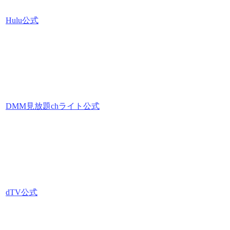
Hulu公式
DMM見放題chライト公式
dTV公式