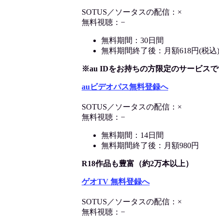
SOTUS／ソータスの配信：×
無料視聴：−
無料期間：30日間
無料期間終了後：月額618円(税込
※au IDをお持ちの方限定のサービスで
auビデオパス無料登録へ
SOTUS／ソータスの配信：×
無料視聴：−
無料期間：14日間
無料期間終了後：月額980円
R18作品も豊富（約2万本以上）
ゲオTV 無料登録へ
SOTUS／ソータスの配信：×
無料視聴：−