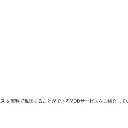
タス
を
無料で視聴
することができるVODサービスをご紹介して