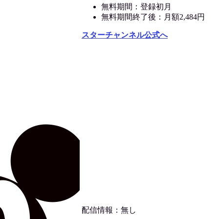
無料期間：登録初月
無料期間終了後：月額2,484円
スターチャンネル公式へ
配信情報：無し