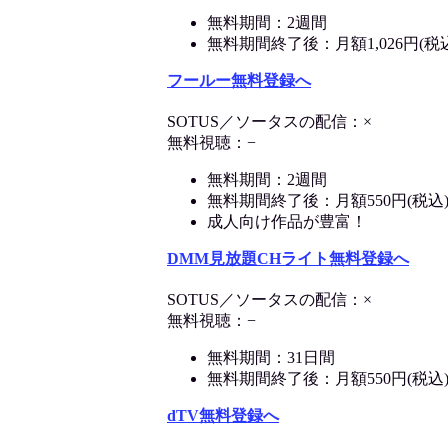
無料期間：2週間
無料期間終了後：月額1,026円(税
フールー無料登録へ
SOTUS／ソータスの配信：×
無料視聴：−
無料期間：2週間
無料期間終了後：月額550円(税込
成人向け作品が豊富！
DMM見放題CHライト無料登録へ
SOTUS／ソータスの配信：×
無料視聴：−
無料期間：31日間
無料期間終了後：月額550円(税込
dTV無料登録へ