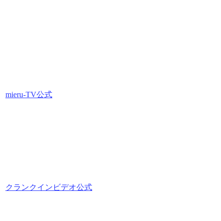
mieru-TV公式
クランクインビデオ公式