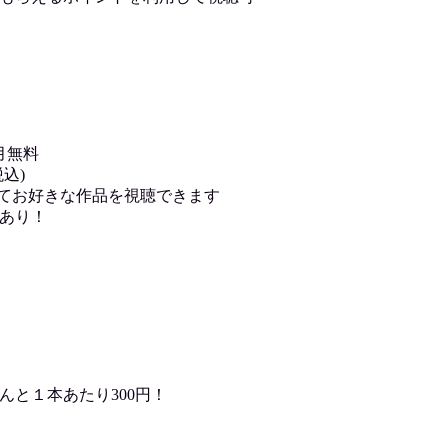
月無料
込)
用してお好きな作品を視聴できます
あり！
んと１本あたり300円！